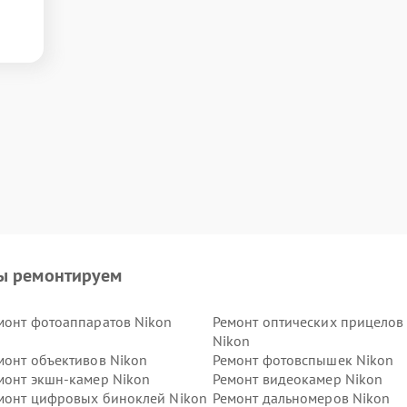
ы ремонтируем
монт фотоаппаратов Nikon
Ремонт оптических прицелов
Nikon
монт объективов Nikon
Ремонт фотовспышек Nikon
монт экшн-камер Nikon
Ремонт видеокамер Nikon
монт цифровых биноклей Nikon
Ремонт дальномеров Nikon