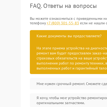
FAQ. Ответы на вопросы
Вы можете ознакомиться с приведенными ни
телефону
+7 (800) 301-55-83
если не нашли о
Какие документы вы предоставляете?
На этапе приема устройства на диагнос
ремонт вам будет предоставлен заказ-на
страховых обязательств на ваше устройст
выполнения работ по ремонту техники, в
выполненных работ и гарантийный тало
Мне нужен срочный ремонт. Сможете сде
Я хочу, чтобы мое устройство ремонтиро
оригинальными запчастями.