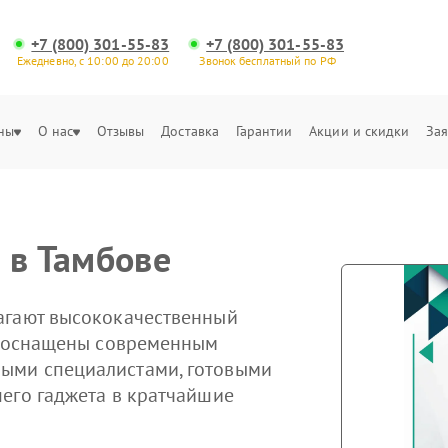
+7 (800) 301-55-83
+7 (800) 301-55-83
Ежедневно, с 10:00 до 20:00
Звонок бесплатный по РФ
ны
О нас
Отзывы
Доставка
Гарантии
Акции и скидки
Зая
 в Тамбове
агают высококачественный
ры оснащены современным
ыми специалистами, готовыми
его гаджета в кратчайшие