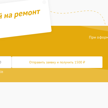
й на ремонт
При оформл
Отправить заявку и получить 1500 ₽
сти