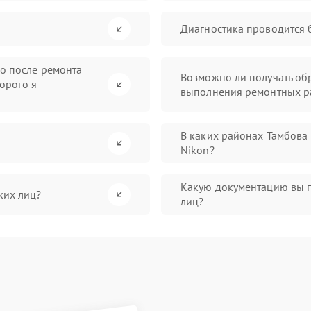
Диагностика проводится 
во после ремонта
Возможно ли получать обр
орого я
выполнения ремонтных р
В каких районах Тамбова
Nikon?
Какую документацию вы 
ких лиц?
лиц?