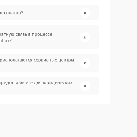
бесплатно?
атную связь в процессе
абот?
 располагаются сервисные центры
предоставляете для юридических