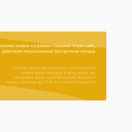
ении заявки на ремонт техники через сайт,
действует персональная бессрочная скидка
*Условия акции предполагают, что отправляя
заявку через текущую форму акции, вы
получаете купон на 1500 рублей. Купоном
можно оплатить до 25% от стоимости ремонта