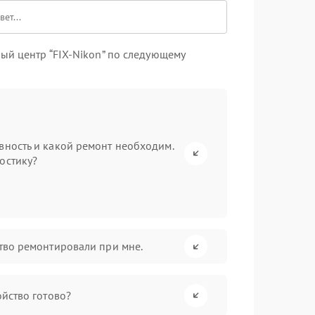
ый центр “FIX-Nikon” по следующему
вность и какой ремонт необходим.
остику?
ство ремонтировали при мне.
ойство готово?