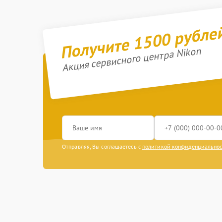
Получите 1500 рубле
Акция сервисного центра Nikon
Отправляя, Вы соглашаетесь с
политикой конфиденциально