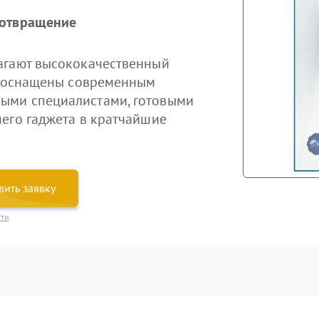
дотвращение
агают высококачественный
ры оснащены современным
ыми специалистами, готовыми
его гаджета в кратчайшие
вить заявку
сти