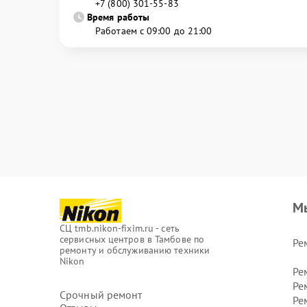
+7 (800) 301-55-83
Время работы
Работаем с 09:00 до 21:00
М
СЦ tmb.nikon-fixim.ru - сеть
сервисных центров в Тамбове по
Ре
ремонту и обслуживанию техники
Nikon
Ре
Ре
Срочный ремонт
Ре