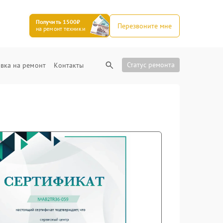
Получить 1500₽
Перезвоните мне
на ремонт техники
Статус ремонта
вка на ремонт
Контакты