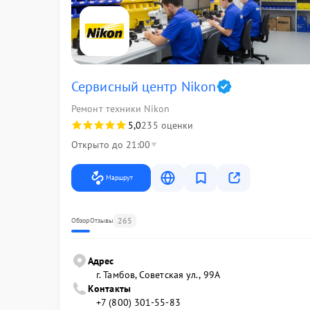
Сервисный центр Nikon
Ремонт техники Nikon
5,0
235 оценки
Открыто до 21:00
Маршрут
265
Обзор
Отзывы
Адрес
г. Тамбов, Советская ул., 99А
Контакты
+7 (800) 301-55-83