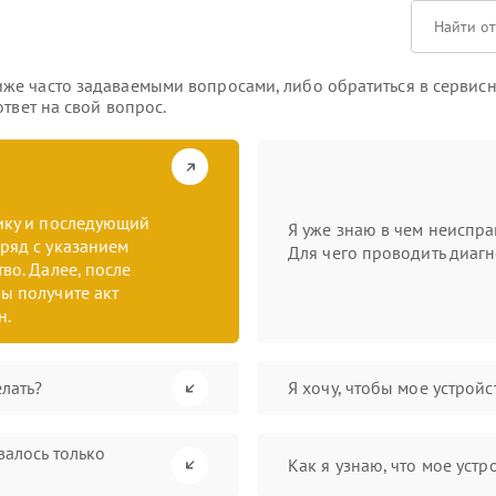
же часто задаваемыми вопросами, либо обратиться в сервисн
твет на свой вопрос.
тику и последующий
Я уже знаю в чем неиспра
ряд с указанием
Для чего проводить диагн
во. Далее, после
ы получите акт
н.
лать?
Я хочу, чтобы мое устрой
валось только
Как я узнаю, что мое устр