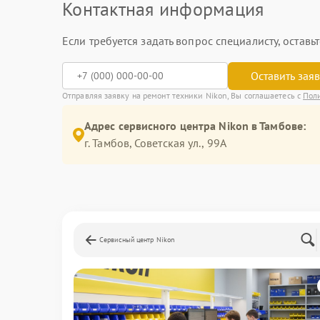
Контактная информация
Если требуется задать вопрос специалисту, остав
Оставить зая
Отправляя заявку на ремонт техники Nikon, Вы соглашаетесь с
Пол
Адрес сервисного центра Nikon в Тамбове:
г. Тамбов, Советская ул., 99А
Сервисный центр Nikon