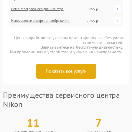
Ремонт встроенного дальнометра
965 р
Исправление инверсии изображения
2965 р
Цены в прайс-листе указаны ориентировочные, без учета
стоимости запчастей.
Записывайтесь на бесплатную диагностику.
Мы проверим ваше устройство и укажем на неисправность.
Показать все услуги
Преимущества сервисного центра
Nikon
11
7
сотрудников в штате
лет на рынке