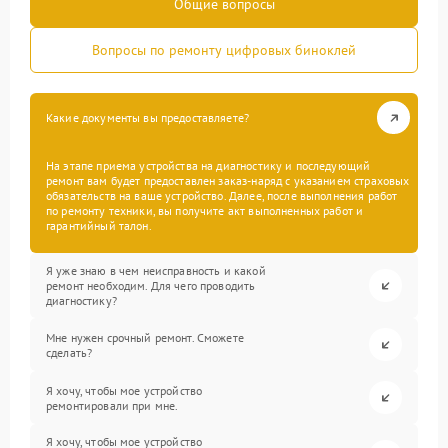
Общие вопросы
Вопросы по ремонту цифровых биноклей
Какие документы вы предоставляете?
На этапе приема устройства на диагностику и последующий
ремонт вам будет предоставлен заказ-наряд с указанием страховых
обязательств на ваше устройство. Далее, после выполнения работ
по ремонту техники, вы получите акт выполненных работ и
гарантийный талон.
Я уже знаю в чем неисправность и какой
ремонт необходим. Для чего проводить
диагностику?
Мне нужен срочный ремонт. Сможете
сделать?
Я хочу, чтобы мое устройство
ремонтировали при мне.
Я хочу, чтобы мое устройство