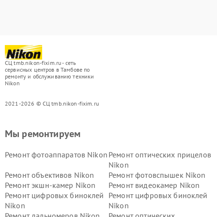
СЦ tmb.nikon-fixim.ru - сеть
сервисных центров в Тамбове по
ремонту и обслуживанию техники
Nikon
2021-2026 © СЦ tmb.nikon-fixim.ru
Мы ремонтируем
Ремонт фотоаппаратов Nikon
Ремонт оптических прицелов
Nikon
Ремонт объективов Nikon
Ремонт фотовспышек Nikon
Ремонт экшн-камер Nikon
Ремонт видеокамер Nikon
Ремонт цифровых биноклей
Ремонт цифровых биноклей
Nikon
Nikon
Ремонт дальномеров Nikon
Ремонт оптических