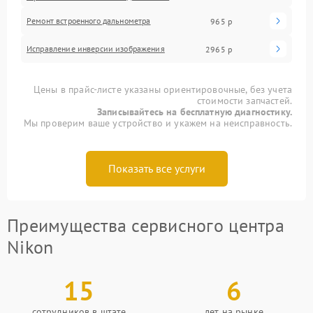
Ремонт встроенного дальнометра
965 р
Исправление инверсии изображения
2965 р
Цены в прайс-листе указаны ориентировочные, без учета
стоимости запчастей.
Записывайтесь на бесплатную диагностику.
Мы проверим ваше устройство и укажем на неисправность.
Показать все услуги
Преимущества сервисного центра
Nikon
15
6
сотрудников в штате
лет на рынке