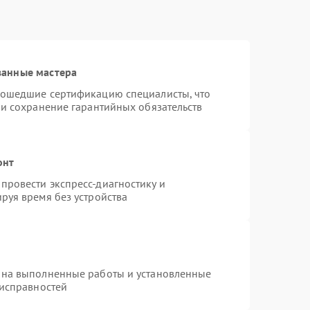
ванные мастера
рошедшие сертификацию специалисты, что
 и сохранение гарантийных обязательств
онт
провести экспресс-диагностику и
руя время без устройства
 на выполненные работы и установленные
еисправностей