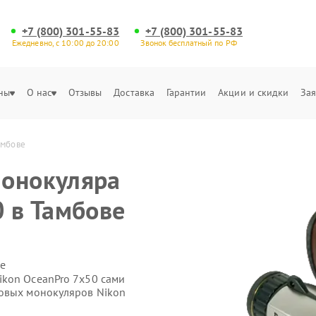
+7 (800) 301-55-83
+7 (800) 301-55-83
Ежедневно, с 10:00 до 20:00
Звонок бесплатный по РФ
ны
О нас
Отзывы
Доставка
Гарантии
Акции и скидки
Зая
амбове
монокуляра
0 в Тамбове
е
ikon OceanPro 7x50 сами
ровых монокуляров Nikon