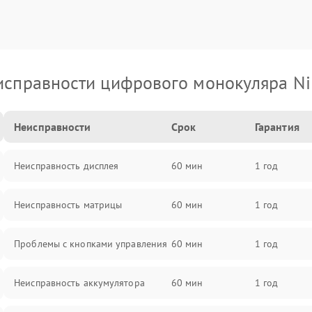
исправности цифрового монокуляра Ni
Неисправности
Срок
Гарантия
Неисправность дисплея
60 мин
1 год
Неисправность матрицы
60 мин
1 год
Проблемы с кнопками управления
60 мин
1 год
Неисправность аккумулятора
60 мин
1 год