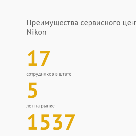
Преимущества сервисного цен
Nikon
17
сотрудников в штате
5
лет на рынке
1537