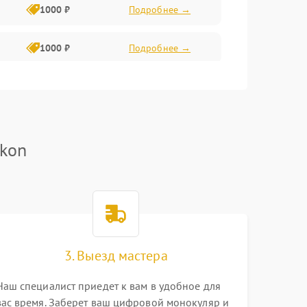
1000 ₽
Подробнее →
1000 ₽
Подробнее →
2800 ₽
Подробнее →
500 ₽
Подробнее →
ikon
1500 ₽
Подробнее →
1000 ₽
Подробнее →
3. Выезд мастера
500 ₽
Подробнее →
Наш специалист приедет к вам в удобное для
вас время. Заберет ваш цифровой монокуляр и