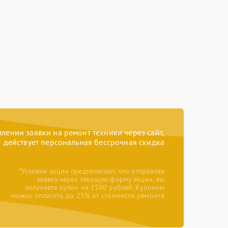
ении заявки на ремонт техники через сайт,
действует персональная бессрочная скидка
*Условия акции предполагают, что отправляя
заявку через текущую форму акции, вы
получаете купон на 1500 рублей. Купоном
можно оплатить до 25% от стоимости ремонта