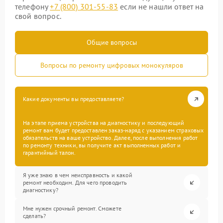
телефону
+7 (800) 301-55-83
если не нашли ответ на
свой вопрос.
Общие вопросы
Вопросы по ремонту цифровых монокуляров
Какие документы вы предоставляете?
На этапе приема устройства на диагностику и последующий
ремонт вам будет предоставлен заказ-наряд с указанием страховых
обязательств на ваше устройство. Далее, после выполнения работ
по ремонту техники, вы получите акт выполненных работ и
гарантийный талон.
Я уже знаю в чем неисправность и какой
ремонт необходим. Для чего проводить
диагностику?
Мне нужен срочный ремонт. Сможете
сделать?