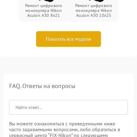
Ремонт цифрового
Ремонт цифрового
монокуляра Nikon
монокуляра Nikon
Aculon A30 8x21
Aculon A30 10x25
Показать все модели
FAQ. Ответы на вопросы
Вы можете ознакомиться с приведенными ниже
часто задаваемыми вопросами, либо обратиться в
сервисный центр “FIX-Nikon” по следующему