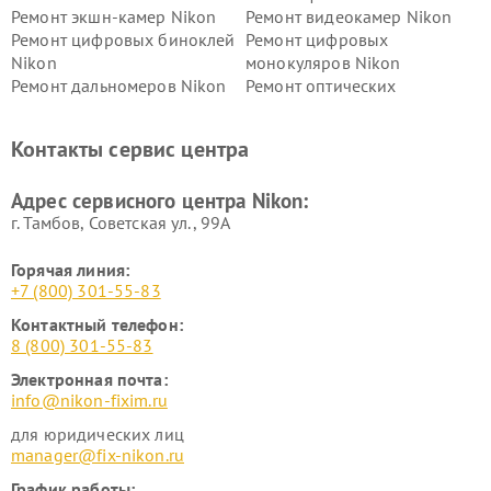
Ремонт экшн-камер Nikon
Ремонт видеокамер Nikon
Ремонт цифровых биноклей
Ремонт цифровых
Nikon
монокуляров Nikon
Ремонт дальномеров Nikon
Ремонт оптических
нивелиров Nikon
Ремонт цифровых монокуляров Nikon
Контакты сервис центра
Адрес сервисного центра Nikon:
г. Тамбов, Советская ул., 99А
Горячая линия:
+7 (800) 301-55-83
Контактный телефон:
8 (800) 301-55-83
Электронная почта:
info@nikon-fixim.ru
для юридических лиц
manager@fix-nikon.ru
График работы: