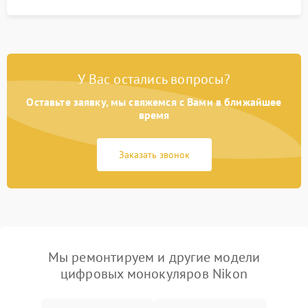
У Вас остались вопросы?
Оставьте заявку, мы свяжемся с Вами в ближайшее
время
Заказать звонок
Мы ремонтируем и другие модели
цифровых монокуляров Nikon