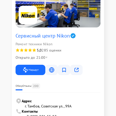
Сервисный центр Nikon
Ремонт техники Nikon
5,0
285 оценки
Открыто до 21:00
Маршрут
200
Обзор
Отзывы
Адрес
г. Тамбов, Советская ул., 99А
Контакты