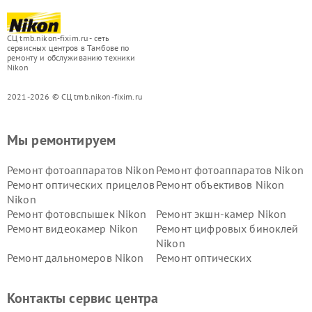
СЦ tmb.nikon-fixim.ru - сеть
сервисных центров в Тамбове по
ремонту и обслуживанию техники
Nikon
2021-2026 © СЦ tmb.nikon-fixim.ru
Мы ремонтируем
Ремонт фотоаппаратов Nikon
Ремонт фотоаппаратов Nikon
Ремонт оптических прицелов
Ремонт объективов Nikon
Nikon
Ремонт фотовспышек Nikon
Ремонт экшн-камер Nikon
Ремонт видеокамер Nikon
Ремонт цифровых биноклей
Nikon
Ремонт дальномеров Nikon
Ремонт оптических
нивелиров Nikon
Ремонт цифровых монокуляров Nikon
Контакты сервис центра