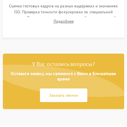
Съемка тестовых кадров на разных выдержках и значениях
ISO. Проверка точности фокусировки по специальной
мишени. Тест записи на карту памяти, работы встроенной
Подробнее
вспышки, микрофона и всех кнопок управления.
У Вас остались вопросы?
Оставьте заявку, мы свяжемся с Вами в ближайшее
время
Заказать звонок