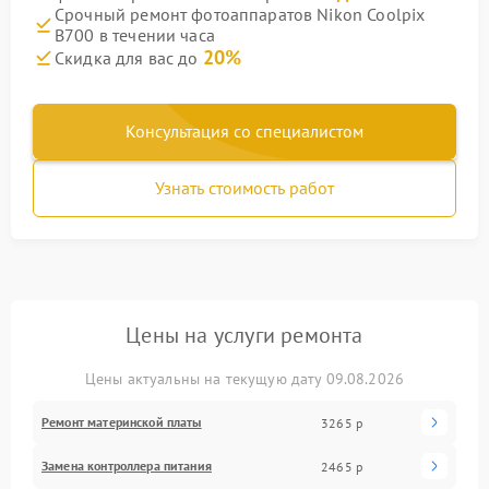
Срочный ремонт фотоаппаратов Nikon Coolpix
B700 в течении часа
20%
Скидка для вас до
Консультация со специалистом
Узнать стоимость работ
Цены на услуги ремонта
Цены актуальны на текущую дату 09.08.2026
Ремонт материнской платы
3265 р
Замена контроллера питания
2465 р