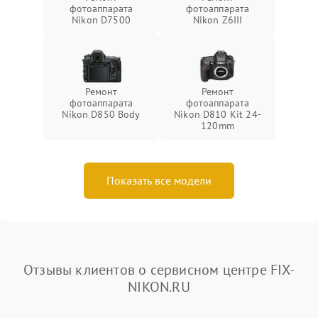
фотоаппарата
фотоаппарата
Nikon D7500
Nikon Z6III
Ремонт
Ремонт
фотоаппарата
фотоаппарата
Nikon D850 Body
Nikon D810 Kit 24-
120mm
Показать все модели
Отзывы клиентов о сервисном центре FIX-
NIKON.RU