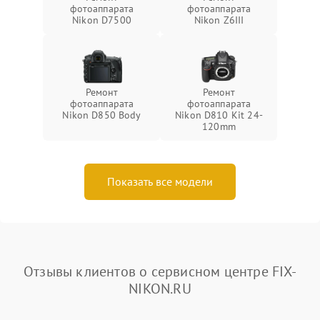
фотоаппарата
фотоаппарата
Nikon D7500
Nikon Z6III
Ремонт
Ремонт
фотоаппарата
фотоаппарата
Nikon D850 Body
Nikon D810 Kit 24-
120mm
Показать все модели
Отзывы клиентов о сервисном центре FIX-
NIKON.RU