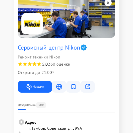
Сервисный центр Nikon
Ремонт техники Nikon
5,0
260 оценки
Открыто до 21:00
Маршрут
300
Обзор
Отзывы
Адрес
г. Тамбов, Советская ул., 99А