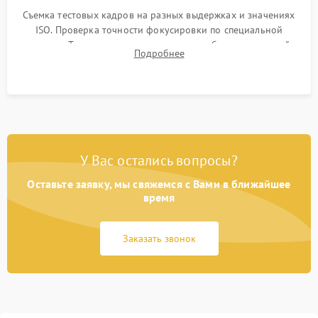
Съемка тестовых кадров на разных выдержках и значениях
ISO. Проверка точности фокусировки по специальной
мишени. Тест записи на карту памяти, работы встроенной
Подробнее
вспышки, микрофона и всех кнопок управления.
У Вас остались вопросы?
Оставьте заявку, мы свяжемся с Вами в ближайшее
время
Заказать звонок