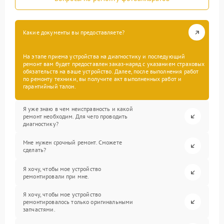
Какие документы вы предоставляете?
На этапе приема устройства на диагностику и последующий
ремонт вам будет предоставлен заказ-наряд с указанием страховых
обязательств на ваше устройство. Далее, после выполнения работ
по ремонту техники, вы получите акт выполненных работ и
гарантийный талон.
Я уже знаю в чем неисправность и какой
ремонт необходим. Для чего проводить
диагностику?
Мне нужен срочный ремонт. Сможете
сделать?
Я хочу, чтобы мое устройство
ремонтировали при мне.
Я хочу, чтобы мое устройство
ремонтировалось только оригинальными
запчастями.