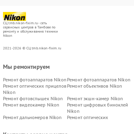
СЦ tmb.nikon-fixim.ru - сеть
сервисных центров в Тамбове по
ремонту и обслуживанию техники
Nikon
2021-2026 © СЦ tmb.nikon-fixim.ru
Мы ремонтируем
Ремонт фотоаппаратов Nikon
Ремонт фотоаппаратов Nikon
Ремонт оптических прицелов
Ремонт объективов Nikon
Nikon
Ремонт фотовспышек Nikon
Ремонт экшн-камер Nikon
Ремонт видеокамер Nikon
Ремонт цифровых биноклей
Nikon
Ремонт дальномеров Nikon
Ремонт оптических
нивелиров Nikon
Ремонт цифровых монокуляров Nikon