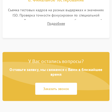
Съемка тестовых кадров на разных выдержках и значениях
ISO. Проверка точности фокусировки по специальной
мишени. Тест записи на карту памяти, работы встроенной
Подробнее
вспышки, микрофона и всех кнопок управления.
У Вас остались вопросы?
Оставьте заявку, мы свяжемся с Вами в ближайшее
время
Заказать звонок