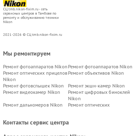
СЦ tmb.nikon-fixim.ru - сеть
сервисных центров в Тамбове по
ремонту и обслуживанию техники
Nikon
2021-2026 © СЦ tmb.nikon-fixim.ru
Мы ремонтируем
Ремонт фотоаппаратов Nikon
Ремонт фотоаппаратов Nikon
Ремонт оптических прицелов
Ремонт объективов Nikon
Nikon
Ремонт фотовспышек Nikon
Ремонт экшн-камер Nikon
Ремонт видеокамер Nikon
Ремонт цифровых биноклей
Nikon
Ремонт дальномеров Nikon
Ремонт оптических
нивелиров Nikon
Ремонт цифровых монокуляров Nikon
Контакты сервис центра