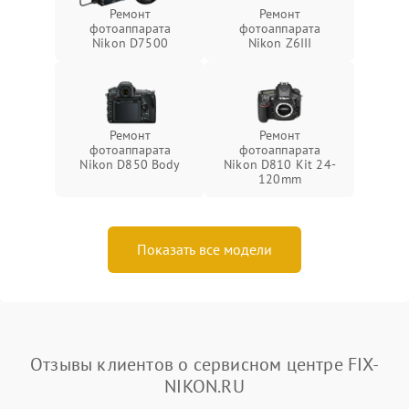
Ремонт
Ремонт
фотоаппарата
фотоаппарата
Nikon D7500
Nikon Z6III
Ремонт
Ремонт
фотоаппарата
фотоаппарата
Nikon D850 Body
Nikon D810 Kit 24-
120mm
Показать все модели
Отзывы клиентов о сервисном центре FIX-
NIKON.RU