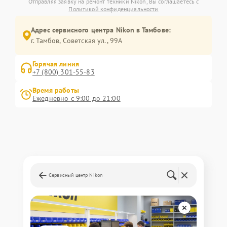
Отправляя заявку на ремонт техники Nikon, Вы соглашаетесь с
Политикой конфиденциальности
Адрес сервисного центра Nikon в Тамбове:
г. Тамбов, Советская ул., 99А
Горячая линия
+7 (800) 301-55-83
Время работы
Ежедневно с 9:00 до 21:00
Сервисный центр Nikon