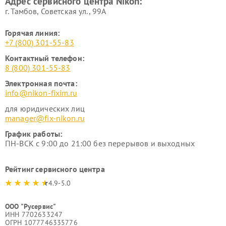
Адрес сервисного центра Nikon:
г. Тамбов, Советская ул., 99А
Горячая линия:
+7 (800) 301-55-83
Контактный телефон:
8 (800) 301-55-83
Электронная почта:
info@nikon-fixim.ru
для юридических лиц
manager@fix-nikon.ru
График работы:
ПН-ВСК с 9:00 до 21:00 без перерывов и выходных
Рейтинг сервисного центра
4.9-5.0
ООО "Русервис"
ИНН 7702633247
ОГРН 1077746335776