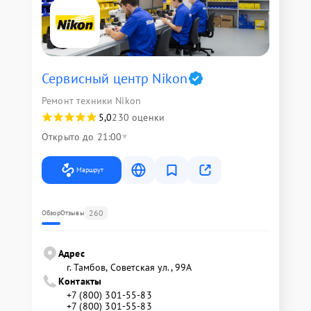
Сервисный центр Nikon
Ремонт техники Nikon
5,0
230 оценки
Открыто до 21:00
Маршрут
260
Обзор
Отзывы
Адрес
г. Тамбов, Советская ул., 99А
Контакты
+7 (800) 301-55-83
+7 (800) 301-55-83