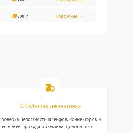
500 ₽
Подробнее →
400 ₽
Подробнее →
800 ₽
Подробнее →
3. Глубокая дефектовка
Проверка целостности шлейфов, коннекторов и
шестерней привода объектива. Диагностика