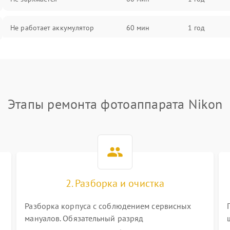
Не работает аккумулятор
60 мин
1 год
Не работает порт
60 мин
1 год
Сломана матрица
60 мин
1 год
Этапы ремонта фотоаппарата Nikon
2. Разборка и очистка
Разборка корпуса с соблюдением сервисных
мануалов. Обязательный разряд