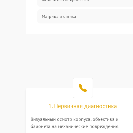
Матрица и оптика
Питание и питание цепей
Проблемы с картами памяти
Объективы
Программные сбои
Коммуникации и интерфейсы
1. Первичная диагностика
Визуальный осмотр корпуса, объектива и
байонета на механические повреждения.