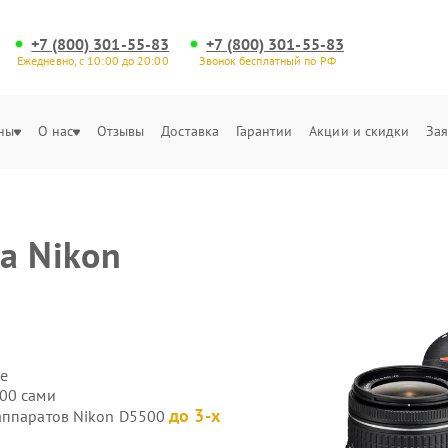
+7 (800) 301-55-83
+7 (800) 301-55-83
Ежедневно, с 10:00 до 20:00
Звонок бесплатный по РФ
ны
О нас
Отзывы
Доставка
Гарантии
Акции и скидки
Зая
а Nikon
е
00 сами
до 3-х
оаппаратов Nikon D5500