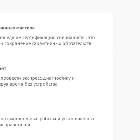
ванные мастера
рошедшие сертификацию специалисты, что
 и сохранение гарантийных обязательств
онт
провести экспресс-диагностику и
руя время без устройства
 на выполненные работы и установленные
еисправностей