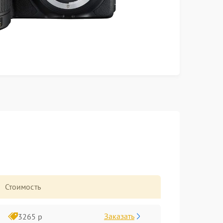
Стоимость
Заказать
3265 р