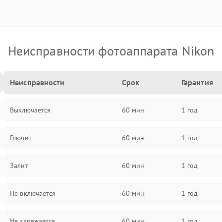
Неисправности фотоаппарата Nikon
Неисправности
Срок
Гарантия
Выключается
60 мин
1 год
Глючит
60 мин
1 год
Залит
60 мин
1 год
Не включается
60 мин
1 год
Не заряжается
60 мин
1 год