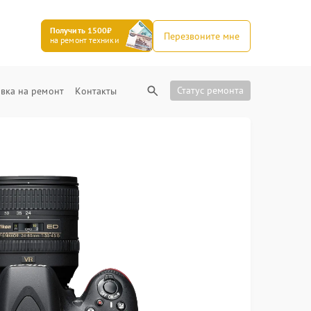
Получить 1500₽
Перезвоните мне
на ремонт техники
Статус ремонта
вка на ремонт
Контакты