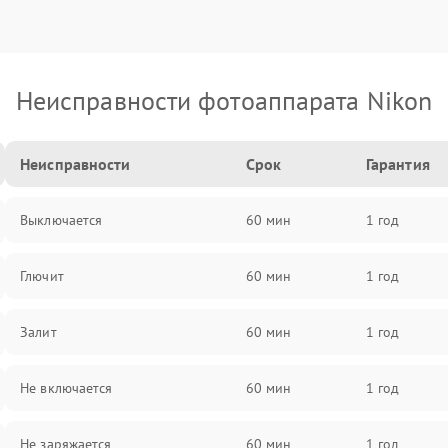
Неисправности фотоаппарата Nikon
Неисправности
Срок
Гарантия
Выключается
60 мин
1 год
Глючит
60 мин
1 год
Залит
60 мин
1 год
Не включается
60 мин
1 год
Не заряжается
60 мин
1 год