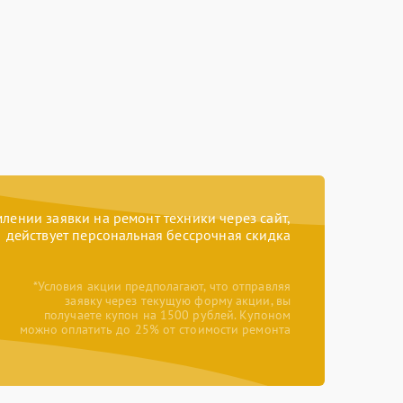
ении заявки на ремонт техники через сайт,
действует персональная бессрочная скидка
*Условия акции предполагают, что отправляя
заявку через текущую форму акции, вы
получаете купон на 1500 рублей. Купоном
можно оплатить до 25% от стоимости ремонта