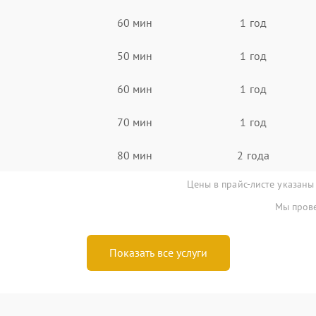
60 мин
1 год
50 мин
1 год
60 мин
1 год
70 мин
1 год
80 мин
2 года
Цены в прайс-листе указаны
Мы прове
Показать все услуги