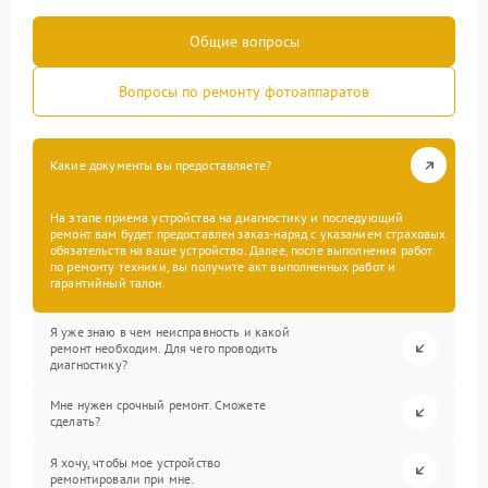
Общие вопросы
Вопросы по ремонту фотоаппаратов
Какие документы вы предоставляете?
На этапе приема устройства на диагностику и последующий
ремонт вам будет предоставлен заказ-наряд с указанием страховых
обязательств на ваше устройство. Далее, после выполнения работ
по ремонту техники, вы получите акт выполненных работ и
гарантийный талон.
Я уже знаю в чем неисправность и какой
ремонт необходим. Для чего проводить
диагностику?
Мне нужен срочный ремонт. Сможете
сделать?
Я хочу, чтобы мое устройство
ремонтировали при мне.