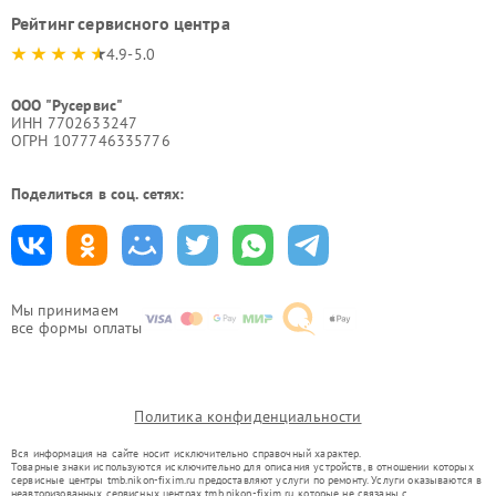
Рейтинг сервисного центра
4.9-5.0
ООО "Русервис"
ИНН 7702633247
ОГРН 1077746335776
Поделиться в соц. сетях:
Мы принимаем
все формы оплаты
Политика конфиденциальности
Вся информация на сайте носит исключительно справочный характер.
Товарные знаки используются исключительно для описания устройств, в отношении которых
сервисные центры tmb.nikon-fixim.ru предоставляют услуги по ремонту. Услуги оказываются в
неавторизованных сервисных центрах tmb.nikon-fixim.ru, которые не связаны с