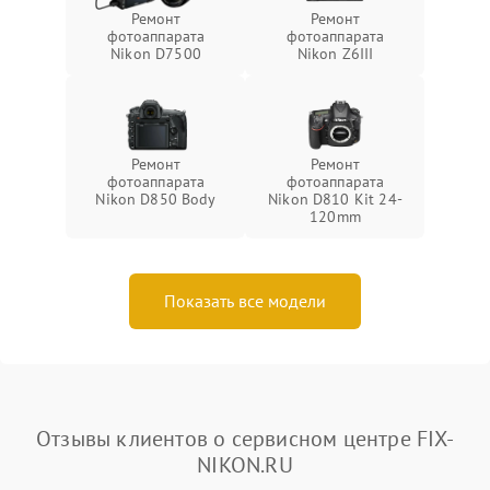
Ремонт
Ремонт
фотоаппарата
фотоаппарата
Nikon D7500
Nikon Z6III
Ремонт
Ремонт
фотоаппарата
фотоаппарата
Nikon D850 Body
Nikon D810 Kit 24-
120mm
Показать все модели
Отзывы клиентов о сервисном центре FIX-
NIKON.RU