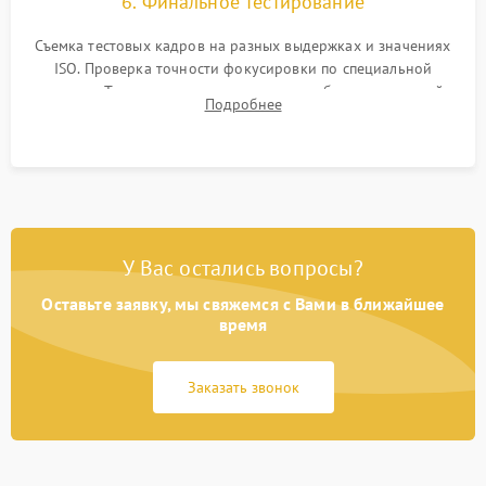
6. Финальное тестирование
Съемка тестовых кадров на разных выдержках и значениях
ISO. Проверка точности фокусировки по специальной
мишени. Тест записи на карту памяти, работы встроенной
Подробнее
вспышки, микрофона и всех кнопок управления.
У Вас остались вопросы?
Оставьте заявку, мы свяжемся с Вами в ближайшее
время
Заказать звонок