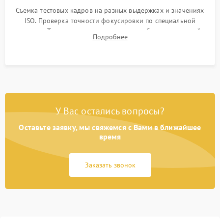
Съемка тестовых кадров на разных выдержках и значениях
ISO. Проверка точности фокусировки по специальной
мишени. Тест записи на карту памяти, работы встроенной
Подробнее
вспышки, микрофона и всех кнопок управления.
У Вас остались вопросы?
Оставьте заявку, мы свяжемся с Вами в ближайшее
время
Заказать звонок