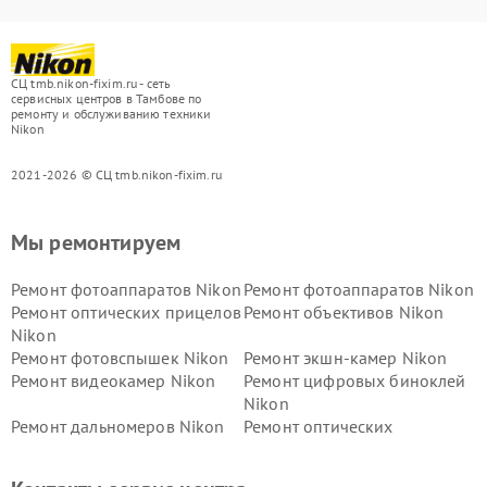
СЦ tmb.nikon-fixim.ru - сеть
сервисных центров в Тамбове по
ремонту и обслуживанию техники
Nikon
2021-2026 © СЦ tmb.nikon-fixim.ru
Мы ремонтируем
Ремонт фотоаппаратов Nikon
Ремонт фотоаппаратов Nikon
Ремонт оптических прицелов
Ремонт объективов Nikon
Nikon
Ремонт фотовспышек Nikon
Ремонт экшн-камер Nikon
Ремонт видеокамер Nikon
Ремонт цифровых биноклей
Nikon
Ремонт дальномеров Nikon
Ремонт оптических
нивелиров Nikon
Ремонт цифровых монокуляров Nikon