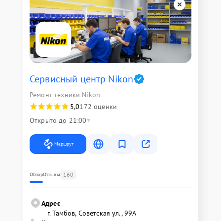
Сервисный центр Nikon
Ремонт техники Nikon
5,0
172 оценки
Открыто до 21:00
Маршрут
160
Обзор
Отзывы
Адрес
г. Тамбов, Советская ул., 99А