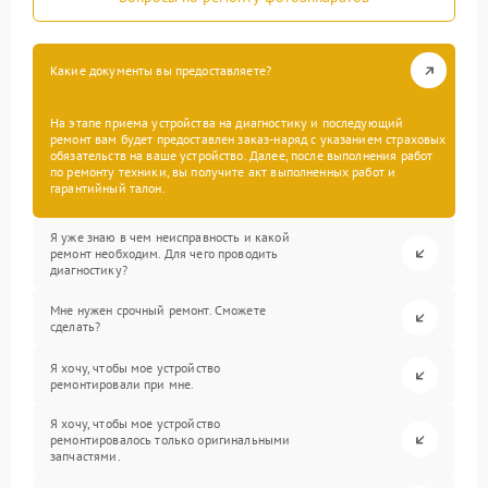
Какие документы вы предоставляете?
На этапе приема устройства на диагностику и последующий
ремонт вам будет предоставлен заказ-наряд с указанием страховых
обязательств на ваше устройство. Далее, после выполнения работ
по ремонту техники, вы получите акт выполненных работ и
гарантийный талон.
Я уже знаю в чем неисправность и какой
ремонт необходим. Для чего проводить
диагностику?
Мне нужен срочный ремонт. Сможете
сделать?
Я хочу, чтобы мое устройство
ремонтировали при мне.
Я хочу, чтобы мое устройство
ремонтировалось только оригинальными
запчастями.