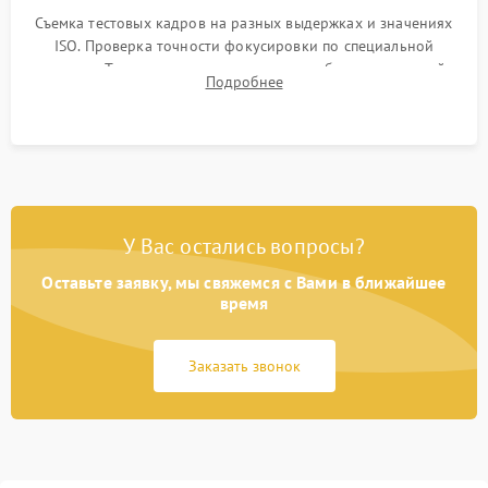
Съемка тестовых кадров на разных выдержках и значениях
ISO. Проверка точности фокусировки по специальной
мишени. Тест записи на карту памяти, работы встроенной
Подробнее
вспышки, микрофона и всех кнопок управления.
У Вас остались вопросы?
Оставьте заявку, мы свяжемся с Вами в ближайшее
время
Заказать звонок