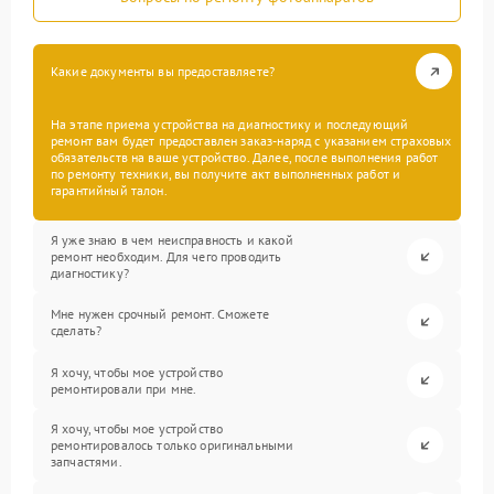
Какие документы вы предоставляете?
На этапе приема устройства на диагностику и последующий
ремонт вам будет предоставлен заказ-наряд с указанием страховых
обязательств на ваше устройство. Далее, после выполнения работ
по ремонту техники, вы получите акт выполненных работ и
гарантийный талон.
Я уже знаю в чем неисправность и какой
ремонт необходим. Для чего проводить
диагностику?
Мне нужен срочный ремонт. Сможете
сделать?
Я хочу, чтобы мое устройство
ремонтировали при мне.
Я хочу, чтобы мое устройство
ремонтировалось только оригинальными
запчастями.