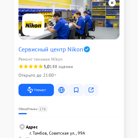
Сервисный центр Nikon
Ремонт техники Nikon
5,0
188 оценки
Открыто до 21:00
Маршрут
176
Обзор
Отзывы
Адрес
г. Тамбов, Советская ул., 99А