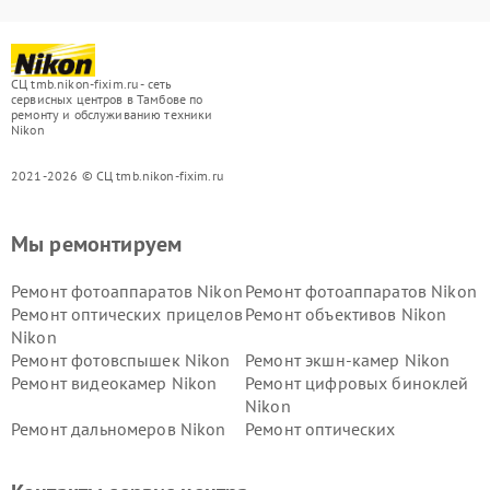
СЦ tmb.nikon-fixim.ru - сеть
сервисных центров в Тамбове по
ремонту и обслуживанию техники
Nikon
2021-2026 © СЦ tmb.nikon-fixim.ru
Мы ремонтируем
Ремонт фотоаппаратов Nikon
Ремонт фотоаппаратов Nikon
Ремонт оптических прицелов
Ремонт объективов Nikon
Nikon
Ремонт фотовспышек Nikon
Ремонт экшн-камер Nikon
Ремонт видеокамер Nikon
Ремонт цифровых биноклей
Nikon
Ремонт дальномеров Nikon
Ремонт оптических
нивелиров Nikon
Ремонт цифровых монокуляров Nikon