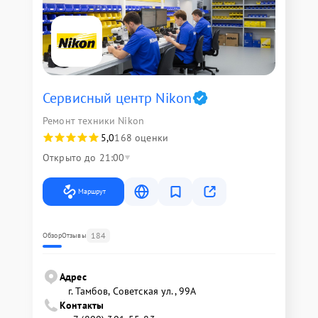
Сервисный центр Nikon
Ремонт техники Nikon
5,0
168 оценки
Открыто до 21:00
Маршрут
184
Обзор
Отзывы
Адрес
г. Тамбов, Советская ул., 99А
Контакты