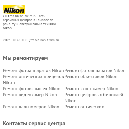
СЦ tmb.nikon-fixim.ru - сеть
сервисных центров в Тамбове по
ремонту и обслуживанию техники
Nikon
2021-2026 © СЦ tmb.nikon-fixim.ru
Мы ремонтируем
Ремонт фотоаппаратов Nikon
Ремонт фотоаппаратов Nikon
Ремонт оптических прицелов
Ремонт объективов Nikon
Nikon
Ремонт фотовспышек Nikon
Ремонт экшн-камер Nikon
Ремонт видеокамер Nikon
Ремонт цифровых биноклей
Nikon
Ремонт дальномеров Nikon
Ремонт оптических
нивелиров Nikon
Ремонт цифровых монокуляров Nikon
Контакты сервис центра