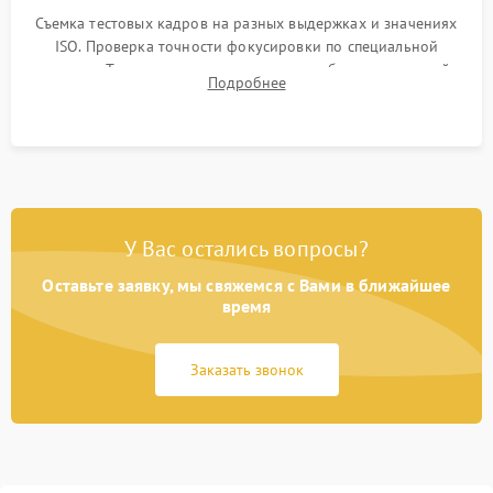
Съемка тестовых кадров на разных выдержках и значениях
ISO. Проверка точности фокусировки по специальной
мишени. Тест записи на карту памяти, работы встроенной
Подробнее
вспышки, микрофона и всех кнопок управления.
У Вас остались вопросы?
Оставьте заявку, мы свяжемся с Вами в ближайшее
время
Заказать звонок