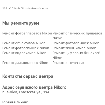
2021-2026 © СЦ tmb.nikon-fixim.ru
Мы ремонтируем
Ремонт фотоаппаратов Nikon
Ремонт оптических прицелов
Nikon
Ремонт объективов Nikon
Ремонт фотовспышек Nikon
Ремонт фотовспышек Nikon
Ремонт экшн-камер Nikon
Ремонт видеокамер Nikon
Ремонт цифровых биноклей
Nikon
Ремонт дальномеров Nikon
Ремонт оптических
нивелиров Nikon
Ремонт цифровых монокуляров Nikon
Контакты сервис центра
Адрес сервисного центра Nikon:
г. Тамбов, Советская ул., 99А
Горячая линия: