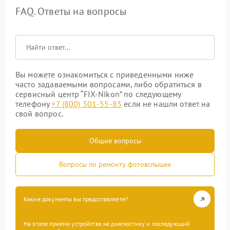
FAQ. Ответы на вопросы
Вы можете ознакомиться с приведенными ниже
часто задаваемыми вопросами, либо обратиться в
сервисный центр “FIX-Nikon” по следующему
телефону
+7 (800) 301-55-83
если не нашли ответ на
свой вопрос.
Общие вопросы
Вопросы по ремонту фотовспышек
Какие документы вы предоставляете?
На этапе приема устройства на диагностику и последующий