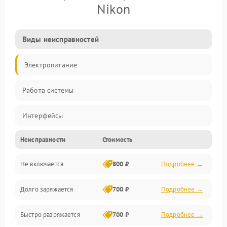
Nikon
Виды неисправностей
Электропитание
Работа системы
Интерфейсы
Неисправности
Стоимость
Электронные компоненты
Не включается
800 ₽
Подробнее →
Корпус/Герметичность
Долго заряжается
700 ₽
Подробнее →
Быстро разряжается
700 ₽
Подробнее →