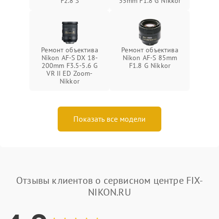
F2.8 S
35mm F1.8 G Nikkor
Ремонт объектива
Ремонт объектива
Nikon AF-S DX 18-
Nikon AF-S 85mm
200mm F3.5-5.6 G
F1.8 G Nikkor
VR II ED Zoom-
Nikkor
Показать все модели
Отзывы клиентов о сервисном центре FIX-
NIKON.RU