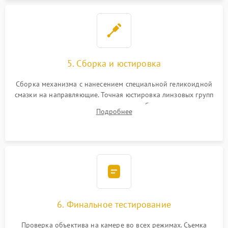
5. Сборка и юстировка
Сборка механизма с нанесением специальной геликоидной
смазки на направляющие. Точная юстировка линзовых групп
программным или механическим способом для устранения
Подробнее
бэк
6. Финальное тестирование
Проверка объектива на камере во всех режимах. Съемка