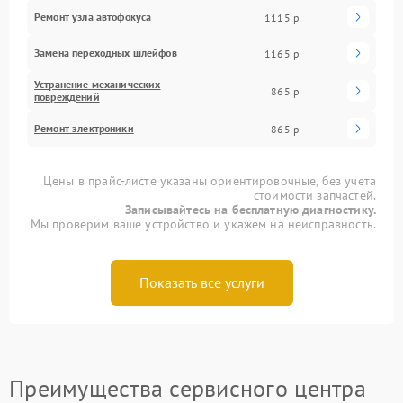
Ремонт узла автофокуса
1115 р
Замена переходных шлейфов
1165 р
Устранение механических
865 р
повреждений
Ремонт электроники
865 р
Цены в прайс-листе указаны ориентировочные, без учета
стоимости запчастей.
Записывайтесь на бесплатную диагностику.
Мы проверим ваше устройство и укажем на неисправность.
Показать все услуги
Преимущества сервисного центра