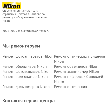
СЦ tmb.nikon-fixim.ru - сеть
сервисных центров в Тамбове по
ремонту и обслуживанию техники
Nikon
2021-2026 © СЦ tmb.nikon-fixim.ru
Мы ремонтируем
Ремонт фотоаппаратов Nikon
Ремонт оптических прицелов
Nikon
Ремонт объективов Nikon
Ремонт объективов Nikon
Ремонт фотовспышек Nikon
Ремонт экшн-камер Nikon
Ремонт видеокамер Nikon
Ремонт цифровых биноклей
Nikon
Ремонт дальномеров Nikon
Ремонт оптических
нивелиров Nikon
Ремонт цифровых монокуляров Nikon
Контакты сервис центра