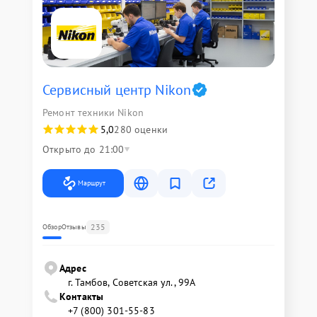
Сервисный центр Nikon
Ремонт техники Nikon
5,0
280 оценки
Открыто до 21:00
Маршрут
235
Обзор
Отзывы
Адрес
г. Тамбов, Советская ул., 99А
Контакты
+7 (800) 301-55-83