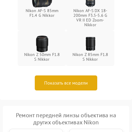
Nikon AF-S 85mm
Nikon AF-S DX 18-
F1.4 G Nikkor
200mm F3.5-5.6 G
VR II ED Zoom-
Nikkor
Nikon Z 50mm F1.8
Nikon Z 85mm F1.8
S Nikkor
S Nikkor
Показать все модели
Ремонт передней линзы объектива на
других объективах Nikon