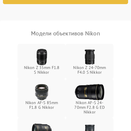
Модели объективов Nikon
Nikon Z 35mm F1.8
Nikon Z 24-70mm
S Nikkor
F4.0 S Nikkor
Nikon AF-S 85mm
Nikon AF-S 24-
F1.8 G Nikkor
70mm F2.8 G ED
Nikkor