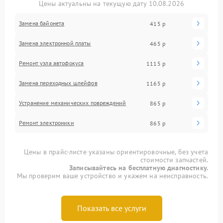
Цены актуальны на текущую дату 10.08.2026
Замена байонета
415 р
Замена электронной платы
465 р
Ремонт узла автофокуса
1115 р
Замена переходных шлейфов
1165 р
Устранение механических повреждений
865 р
Ремонт электроники
865 р
Цены в прайс-листе указаны ориентировочные, без учета
стоимости запчастей.
Записывайтесь на бесплатную диагностику.
Мы проверим ваше устройство и укажем на неисправность.
Показать все услуги