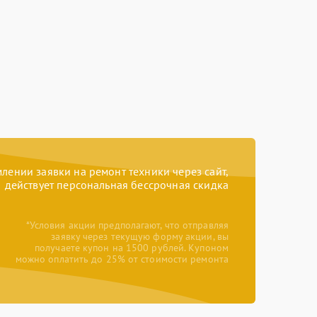
ении заявки на ремонт техники через сайт,
действует персональная бессрочная скидка
*Условия акции предполагают, что отправляя
заявку через текущую форму акции, вы
получаете купон на 1500 рублей. Купоном
можно оплатить до 25% от стоимости ремонта