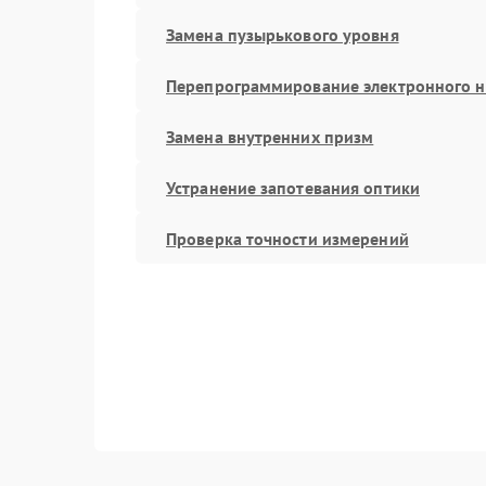
Замена пузырькового уровня
Перепрограммирование электронного 
Замена внутренних призм
Устранение запотевания оптики
Проверка точности измерений