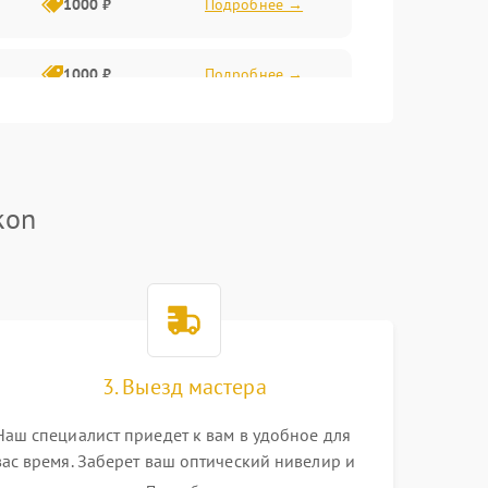
1000 ₽
Подробнее →
1000 ₽
Подробнее →
1800 ₽
Подробнее →
3000 ₽
Подробнее →
kon
2500 ₽
Подробнее →
2000 ₽
Подробнее →
2000 ₽
Подробнее →
3. Выезд мастера
Наш специалист приедет к вам в удобное для
вас время. Заберет ваш оптический нивелир и
привезет на склад для диагностики.