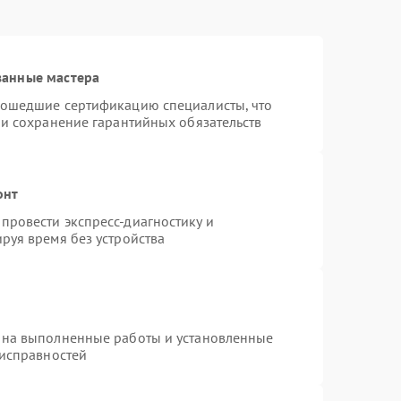
ванные мастера
рошедшие сертификацию специалисты, что
 и сохранение гарантийных обязательств
онт
провести экспресс-диагностику и
руя время без устройства
 на выполненные работы и установленные
еисправностей