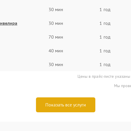
30 мин
1 год
нивелира
30 мин
1 год
70 мин
1 год
40 мин
1 год
30 мин
1 год
Цены в прайс-листе указаны
Мы прове
Показать все услуги