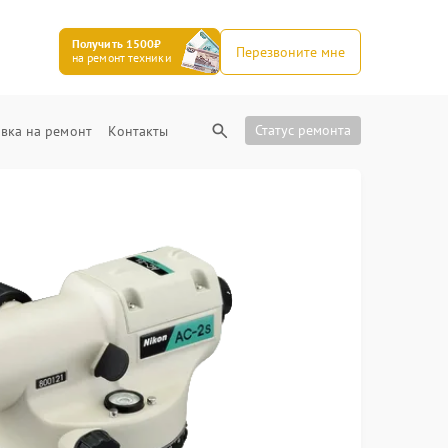
Получить 1500₽
Перезвоните мне
на ремонт техники
Статус ремонта
вка на ремонт
Контакты