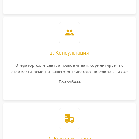
2. Консультация
Оператор колл центра позвонит вам, сориентирует по
стоимости ремонта вашего оптического нивелира а также
ответит на все ваши вопросы.
Подробнее
3. Выезд мастера