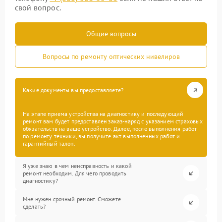
свой вопрос.
Общие вопросы
Вопросы по ремонту оптических нивелиров
Какие документы вы предоставляете?
На этапе приема устройства на диагностику и последующий
ремонт вам будет предоставлен заказ-наряд с указанием страховых
обязательств на ваше устройство. Далее, после выполнения работ
по ремонту техники, вы получите акт выполненных работ и
гарантийный талон.
Я уже знаю в чем неисправность и какой
ремонт необходим. Для чего проводить
диагностику?
Мне нужен срочный ремонт. Сможете
сделать?