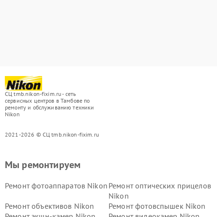
СЦ tmb.nikon-fixim.ru - сеть
сервисных центров в Тамбове по
ремонту и обслуживанию техники
Nikon
2021-2026 © СЦ tmb.nikon-fixim.ru
Мы ремонтируем
Ремонт фотоаппаратов Nikon
Ремонт оптических прицелов
Nikon
Ремонт объективов Nikon
Ремонт фотовспышек Nikon
Ремонт экшн-камер Nikon
Ремонт видеокамер Nikon