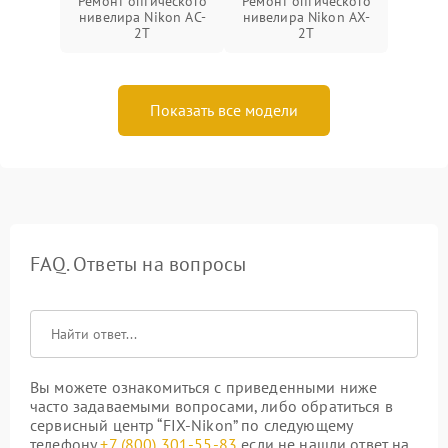
Ремонт оптического
Ремонт оптического
нивелира Nikon AC-
нивелира Nikon AX-
2T
2T
Показать все модели
FAQ. Ответы на вопросы
Вы можете ознакомиться с приведенными ниже
часто задаваемыми вопросами, либо обратиться в
сервисный центр “FIX-Nikon” по следующему
телефону
+7 (800) 301-55-83
если не нашли ответ на