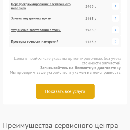
Перепрограммирование электронного
2465 р
нивелира
Замена внутренних призм
2465 р
Устранение запотевания оптики
2965 р
Проверка точности измерений
1165 р
Цены в прайс-листе указаны ориентировочные, без учета
стоимости запчастей.
Записывайтесь на бесплатную диагностику.
Мы проверим ваше устройство и укажем на неисправность.
Показать все услуги
Преимущества сервисного центра