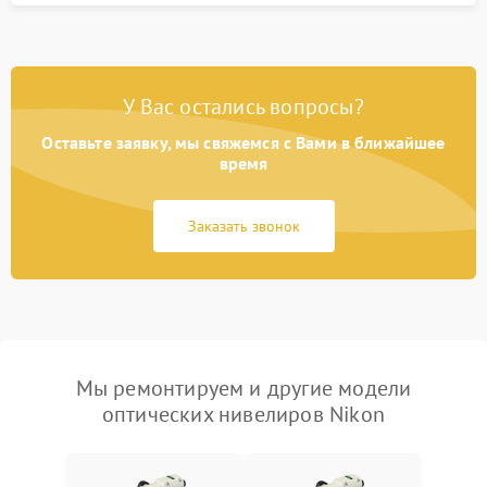
У Вас остались вопросы?
Оставьте заявку, мы свяжемся с Вами в ближайшее
время
Заказать звонок
Мы ремонтируем и другие модели
оптических нивелиров Nikon