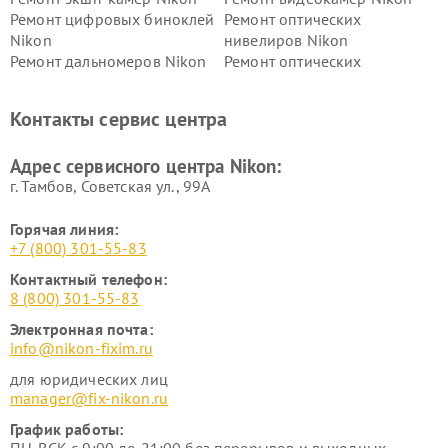
Ремонт цифровых биноклей
Ремонт оптических
Nikon
нивелиров Nikon
Ремонт дальномеров Nikon
Ремонт оптических
нивелиров Nikon
Ремонт цифровых монокуляров Nikon
Контакты сервис центра
Адрес сервисного центра Nikon:
г. Тамбов, Советская ул., 99А
Горячая линия:
+7 (800) 301-55-83
Контактный телефон:
8 (800) 301-55-83
Электронная почта:
info@nikon-fixim.ru
для юридических лиц
manager@fix-nikon.ru
График работы: