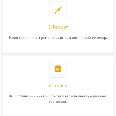
5. Ремонт
Наши специалисты ремонтируют ваш оптический нивелир.
6. Готово
Ваш оптический нивелир снова у вас в полностью рабочем
состоянии.