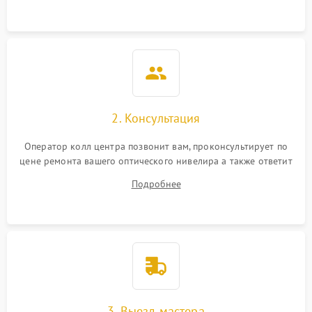
2. Консультация
Оператор колл центра позвонит вам, проконсультирует по
цене ремонта вашего оптического нивелира а также ответит
на все ваши вопросы.
Подробнее
3. Выезд мастера