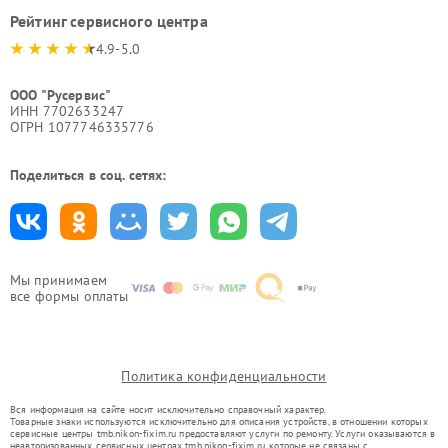
Рейтинг сервисного центра
4.9-5.0
ООО "Русервис"
ИНН 7702633247
ОГРН 1077746335776
Поделиться в соц. сетях:
Мы принимаем
все формы оплаты
Политика конфиденциальности
Вся информация на сайте носит исключительно справочный характер.
Товарные знаки используются исключительно для описания устройств, в отношении которых
сервисные центры tmb.nikon-fixim.ru предоставляют услуги по ремонту. Услуги оказываются в
неавторизованных сервисных центрах tmb.nikon-fixim.ru, которые не связаны с