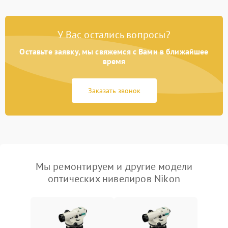
У Вас остались вопросы?
Оставьте заявку, мы свяжемся с Вами в ближайшее
время
Заказать звонок
Мы ремонтируем и другие модели
оптических нивелиров Nikon