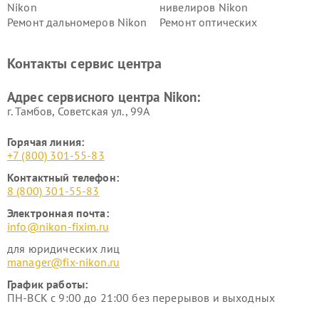
Nikon
нивелиров Nikon
Ремонт дальномеров Nikon
Ремонт оптических
нивелиров Nikon
Ремонт цифровых монокуляров Nikon
Контакты сервис центра
Адрес сервисного центра Nikon:
г. Тамбов, Советская ул., 99А
Горячая линия:
+7 (800) 301-55-83
Контактный телефон:
8 (800) 301-55-83
Электронная почта:
info@nikon-fixim.ru
для юридических лиц
manager@fix-nikon.ru
График работы:
ПН-ВСК с 9:00 до 21:00 без перерывов и выходных