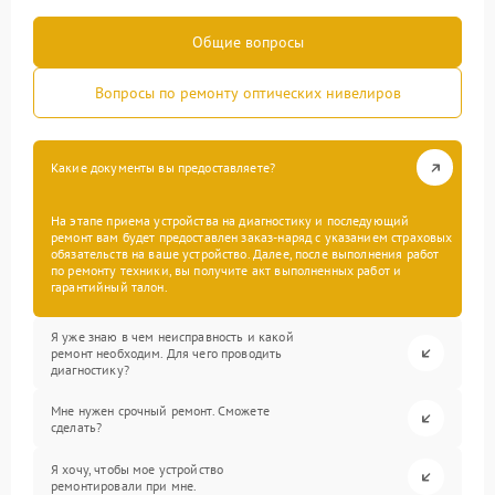
Общие вопросы
Вопросы по ремонту оптических нивелиров
Какие документы вы предоставляете?
На этапе приема устройства на диагностику и последующий
ремонт вам будет предоставлен заказ-наряд с указанием страховых
обязательств на ваше устройство. Далее, после выполнения работ
по ремонту техники, вы получите акт выполненных работ и
гарантийный талон.
Я уже знаю в чем неисправность и какой
ремонт необходим. Для чего проводить
диагностику?
Мне нужен срочный ремонт. Сможете
сделать?
Я хочу, чтобы мое устройство
ремонтировали при мне.