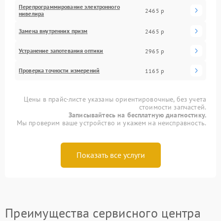
Перепрограммирование электронного
2465 р
нивелира
Замена внутренних призм
2465 р
Устранение запотевания оптики
2965 р
Проверка точности измерений
1165 р
Цены в прайс-листе указаны ориентировочные, без учета
стоимости запчастей.
Записывайтесь на бесплатную диагностику.
Мы проверим ваше устройство и укажем на неисправность.
Показать все услуги
Преимущества сервисного центра