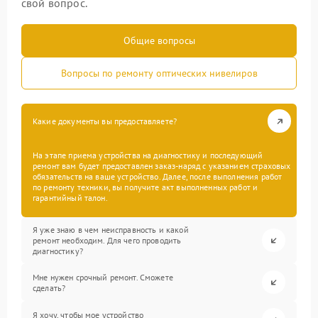
свой вопрос.
Общие вопросы
Вопросы по ремонту оптических нивелиров
Какие документы вы предоставляете?
На этапе приема устройства на диагностику и последующий
ремонт вам будет предоставлен заказ-наряд с указанием страховых
обязательств на ваше устройство. Далее, после выполнения работ
по ремонту техники, вы получите акт выполненных работ и
гарантийный талон.
Я уже знаю в чем неисправность и какой
ремонт необходим. Для чего проводить
диагностику?
Мне нужен срочный ремонт. Сможете
сделать?
Я хочу, чтобы мое устройство