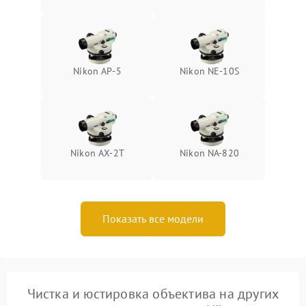
Nikon AP-5
Nikon NE-10S
Nikon AX-2T
Nikon NA-820
Показать все модели
Чистка и юстировка объектива на других