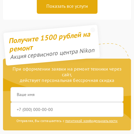
Показать все услуги
Получите 1500 рублей на
ремонт
Акция сервисного центра Nikon
При оформлении заявки на ремонт техники через
сайт,
действует персональная бессрочная скидка
Отправляя, Вы соглашаетесь с
политикой конфиденциальности