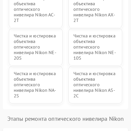
объектива
объектива
оптического
оптического
нивелира Nikon AC-
нивелира Nikon AX-
2T
2T
Чистка и юстировка
Чистка и юстировка
объектива
объектива
оптического
оптического
нивелира Nikon NE-
нивелира Nikon NE-
20S
10S
Чистка и юстировка
Чистка и юстировка
объектива
объектива
оптического
оптического
нивелира Nikon NA-
нивелира Nikon AS-
2S
2C
Этапы ремонта оптического нивелира Nikon