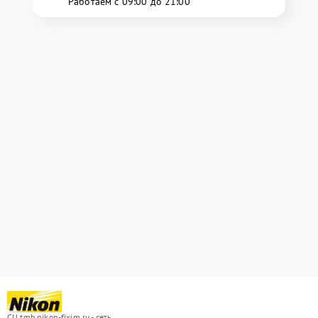
Работаем с 09:00 до 21:00
СЦ tmb.nikon-fixim.ru - сеть