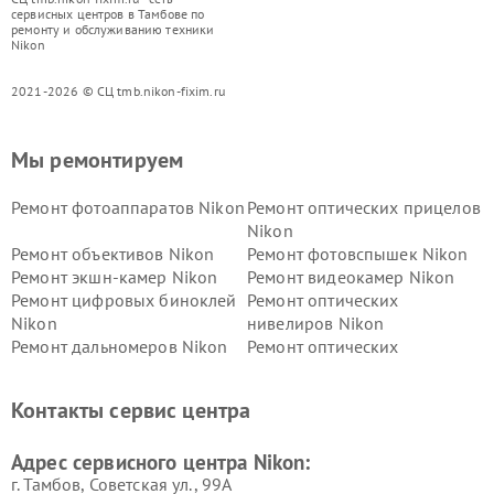
сервисных центров в Тамбове по
ремонту и обслуживанию техники
Nikon
2021-2026 © СЦ tmb.nikon-fixim.ru
Мы ремонтируем
Ремонт фотоаппаратов Nikon
Ремонт оптических прицелов
Nikon
Ремонт объективов Nikon
Ремонт фотовспышек Nikon
Ремонт экшн-камер Nikon
Ремонт видеокамер Nikon
Ремонт цифровых биноклей
Ремонт оптических
Nikon
нивелиров Nikon
Ремонт дальномеров Nikon
Ремонт оптических
нивелиров Nikon
Ремонт цифровых монокуляров Nikon
Контакты сервис центра
Адрес сервисного центра Nikon:
г. Тамбов, Советская ул., 99А