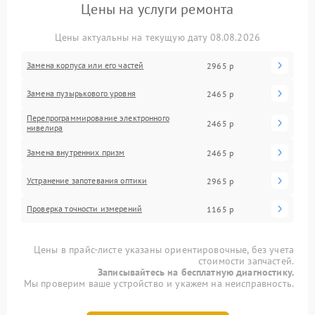
Цены на услуги ремонта
Цены актуальны на текущую дату 08.08.2026
Замена корпуса или его частей
2965 р
Замена пузырькового уровня
2465 р
Перепрограммирование электронного
2465 р
нивелира
Замена внутренних призм
2465 р
Устранение запотевания оптики
2965 р
Проверка точности измерений
1165 р
Цены в прайс-листе указаны ориентировочные, без учета
стоимости запчастей.
Записывайтесь на бесплатную диагностику.
Мы проверим ваше устройство и укажем на неисправность.