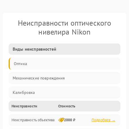
Неисправности оптического
нивелира Nikon
Виды неисправностей
Оптика
Механические повреждения
Калибровка
Неисправности
Стоимость
Механика
Неисправность объектива
2000 ₽
Подробнее →
Электропитание