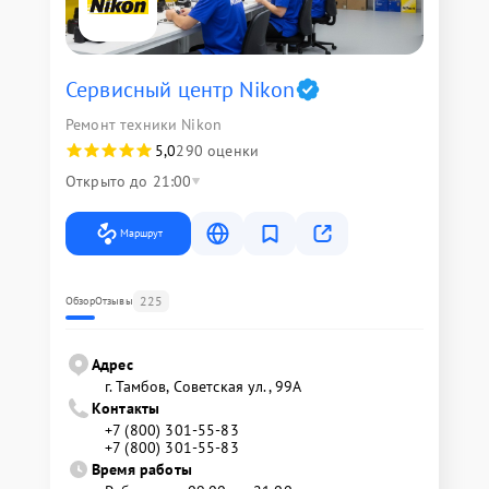
Сервисный центр Nikon
Ремонт техники Nikon
5,0
290 оценки
Открыто до 21:00
Маршрут
225
Обзор
Отзывы
Адрес
г. Тамбов, Советская ул., 99А
Контакты
+7 (800) 301-55-83
+7 (800) 301-55-83
Время работы