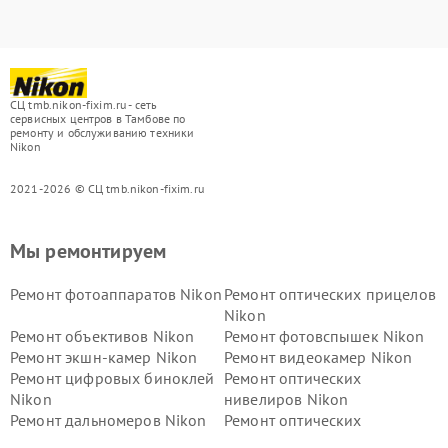
СЦ tmb.nikon-fixim.ru - сеть
сервисных центров в Тамбове по
ремонту и обслуживанию техники
Nikon
2021-2026 © СЦ tmb.nikon-fixim.ru
Мы ремонтируем
Ремонт фотоаппаратов Nikon
Ремонт оптических прицелов
Nikon
Ремонт объективов Nikon
Ремонт фотовспышек Nikon
Ремонт экшн-камер Nikon
Ремонт видеокамер Nikon
Ремонт цифровых биноклей
Ремонт оптических
Nikon
нивелиров Nikon
Ремонт дальномеров Nikon
Ремонт оптических
нивелиров Nikon