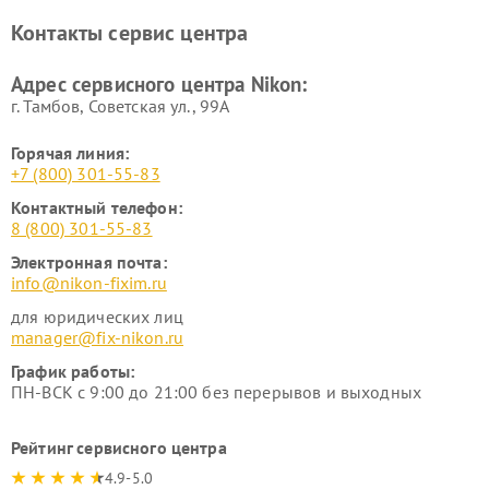
Ремонт цифровых монокуляров Nikon
Контакты сервис центра
Адрес сервисного центра Nikon:
г. Тамбов, Советская ул., 99А
Горячая линия:
+7 (800) 301-55-83
Контактный телефон:
8 (800) 301-55-83
Электронная почта:
info@nikon-fixim.ru
для юридических лиц
manager@fix-nikon.ru
График работы:
ПН-ВСК с 9:00 до 21:00 без перерывов и выходных
Рейтинг сервисного центра
4.9-5.0