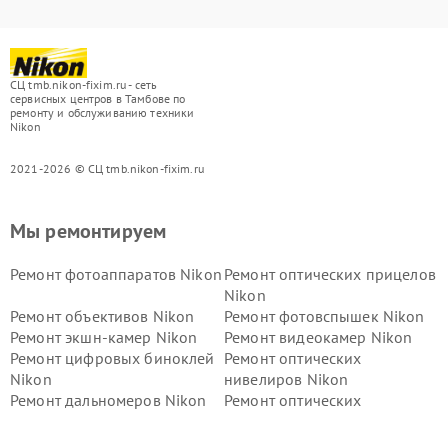
СЦ tmb.nikon-fixim.ru - сеть
сервисных центров в Тамбове по
ремонту и обслуживанию техники
Nikon
2021-2026 © СЦ tmb.nikon-fixim.ru
Мы ремонтируем
Ремонт фотоаппаратов Nikon
Ремонт оптических прицелов
Nikon
Ремонт объективов Nikon
Ремонт фотовспышек Nikon
Ремонт экшн-камер Nikon
Ремонт видеокамер Nikon
Ремонт цифровых биноклей
Ремонт оптических
Nikon
нивелиров Nikon
Ремонт дальномеров Nikon
Ремонт оптических
нивелиров Nikon
Ремонт цифровых монокуляров Nikon