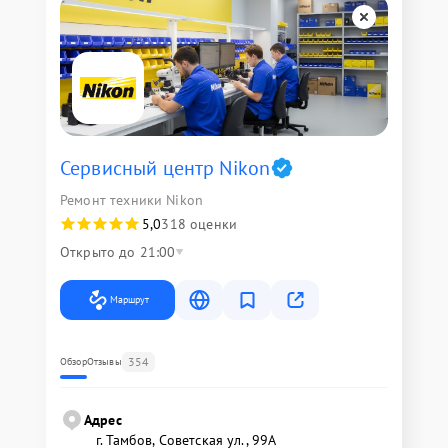
Сервисный центр Nikon
Ремонт техники Nikon
5,0
318 оценки
Открыто до 21:00
Маршрут
354
Обзор
Отзывы
Адрес
г. Тамбов, Советская ул., 99А