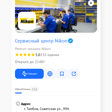
Сервисный центр Nikon
Ремонт техники Nikon
5,0
232 оценки
Открыто до 21:00
Маршрут
216
Обзор
Отзывы
Адрес
г. Тамбов, Советская ул., 99А