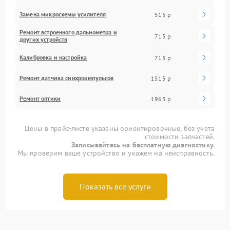
Замена микросхемы усилителя
515 р
Ремонт встроенного дальнометра и
715 р
других устройств
Калибровка и настройка
715 р
Ремонт датчика синхроимпульсов
1515 р
Ремонт оптики
1965 р
Цены в прайс-листе указаны ориентировочные, без учета
стоимости запчастей.
Записывайтесь на бесплатную диагностику.
Мы проверим ваше устройство и укажем на неисправность.
Показать все услуги