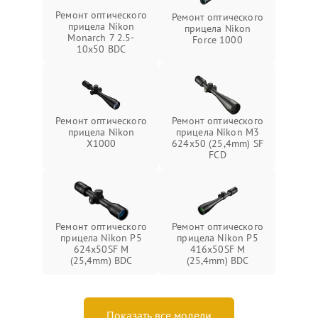
Ремонт оптического
Ремонт оптического
прицела Nikon
прицела Nikon
Monarch 7 2.5-
Force 1000
10x50 BDC
Ремонт оптического
Ремонт оптического
прицела Nikon
прицела Nikon M3
X1000
624x50 (25,4mm) SF
FCD
Ремонт оптического
Ремонт оптического
прицела Nikon P5
прицела Nikon P5
624x50SF M
416x50SF M
(25,4mm) BDC
(25,4mm) BDC
Показать все модели