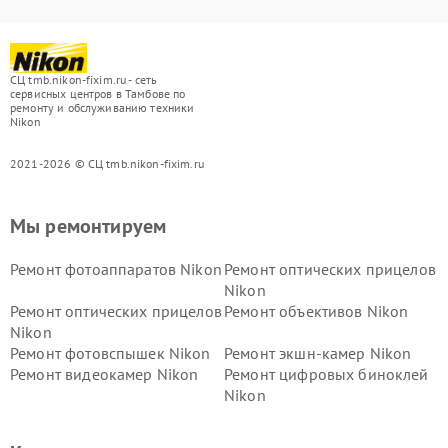
СЦ tmb.nikon-fixim.ru - сеть
сервисных центров в Тамбове по
ремонту и обслуживанию техники
Nikon
2021-2026 © СЦ tmb.nikon-fixim.ru
Мы ремонтируем
Ремонт фотоаппаратов Nikon
Ремонт оптических прицелов
Nikon
Ремонт оптических прицелов
Ремонт объективов Nikon
Nikon
Ремонт фотовспышек Nikon
Ремонт экшн-камер Nikon
Ремонт видеокамер Nikon
Ремонт цифровых биноклей
Nikon
Ремонт дальномеров Nikon
Ремонт оптических
нивелиров Nikon