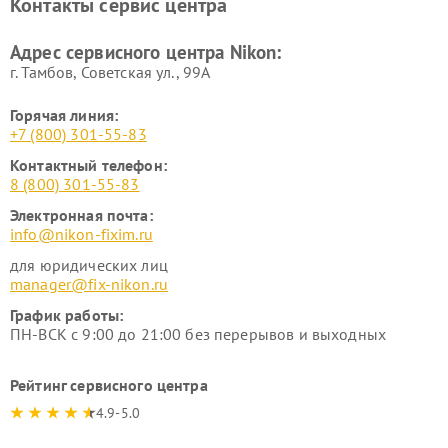
Контакты сервис центра
Ремонт цифровых монокуляров Nikon
Адрес сервисного центра Nikon:
г. Тамбов, Советская ул., 99А
Горячая линия:
+7 (800) 301-55-83
Контактный телефон:
8 (800) 301-55-83
Электронная почта:
info@nikon-fixim.ru
для юридических лиц
manager@fix-nikon.ru
График работы:
ПН-ВСК с 9:00 до 21:00 без перерывов и выходных
Рейтинг сервисного центра
4.9-5.0