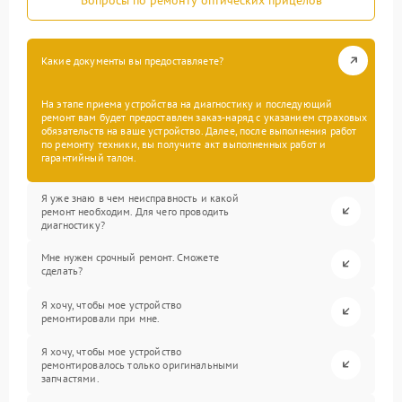
Какие документы вы предоставляете?
На этапе приема устройства на диагностику и последующий
ремонт вам будет предоставлен заказ-наряд с указанием страховых
обязательств на ваше устройство. Далее, после выполнения работ
по ремонту техники, вы получите акт выполненных работ и
гарантийный талон.
Я уже знаю в чем неисправность и какой
ремонт необходим. Для чего проводить
диагностику?
Мне нужен срочный ремонт. Сможете
сделать?
Я хочу, чтобы мое устройство
ремонтировали при мне.
Я хочу, чтобы мое устройство
ремонтировалось только оригинальными
запчастями.