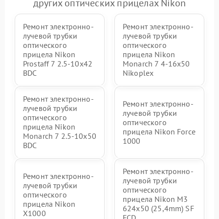
других оптических прицелах Nikon
Ремонт электронно-
Ремонт электронно-
лучевой трубки
лучевой трубки
оптического
оптического
прицела Nikon
прицела Nikon
Prostaff 7 2.5-10x42
Monarch 7 4-16x50
BDC
Nikoplex
Ремонт электронно-
Ремонт электронно-
лучевой трубки
лучевой трубки
оптического
оптического
прицела Nikon
прицела Nikon Force
Monarch 7 2.5-10x50
1000
BDC
Ремонт электронно-
Ремонт электронно-
лучевой трубки
лучевой трубки
оптического
оптического
прицела Nikon M3
прицела Nikon
624x50 (25,4mm) SF
X1000
FCD