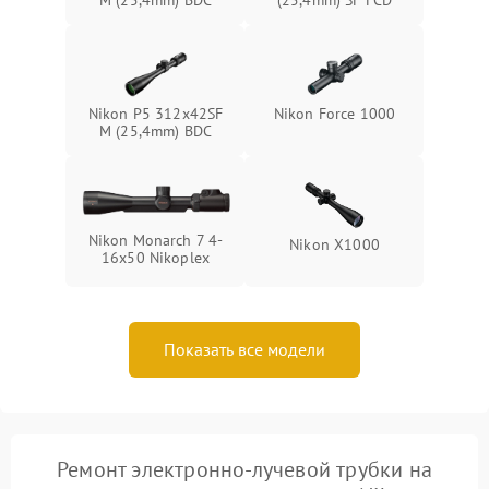
M (25,4mm) BDC
(25,4mm) SF FCD
Nikon P5 312x42SF
Nikon Force 1000
M (25,4mm) BDC
Nikon Monarch 7 4-
Nikon X1000
16x50 Nikoplex
Показать все модели
Ремонт электронно-лучевой трубки на