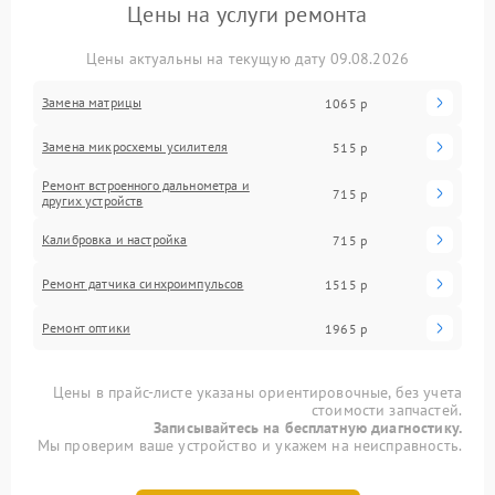
Цены на услуги ремонта
Цены актуальны на текущую дату 09.08.2026
Замена матрицы
1065 р
Замена микросхемы усилителя
515 р
Ремонт встроенного дальнометра и
715 р
других устройств
Калибровка и настройка
715 р
Ремонт датчика синхроимпульсов
1515 р
Ремонт оптики
1965 р
Цены в прайс-листе указаны ориентировочные, без учета
стоимости запчастей.
Записывайтесь на бесплатную диагностику.
Мы проверим ваше устройство и укажем на неисправность.