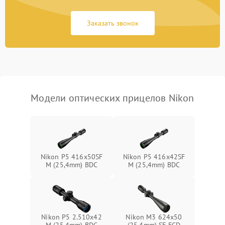
Неисправность системы
1000 ₽
Подробнее →
защиты от замыкания
Заказать звонок
Неисправность системы
1000 ₽
Подробнее →
защиты от перегрева
Поломка системы защиты
1000 ₽
Подробнее →
от перенапряжения
Модели оптических прицелов Nikon
Поломка системы защиты
1000 ₽
Подробнее →
от замыкания
Nikon P5 416x50SF
Nikon P5 416x42SF
M (25,4mm) BDC
M (25,4mm) BDC
Nikon P5 2.510x42
Nikon M3 624x50