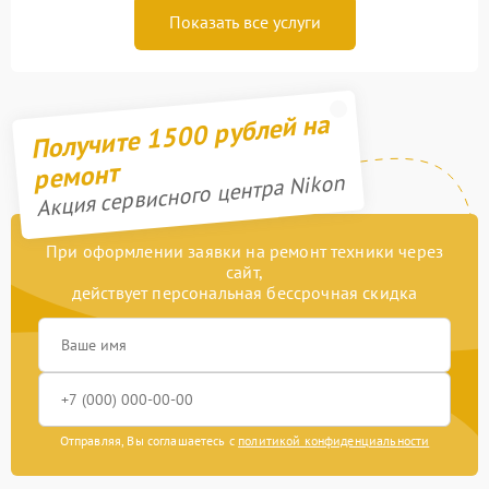
Показать все услуги
Получите 1500 рублей на
ремонт
Акция сервисного центра Nikon
При оформлении заявки на ремонт техники через
сайт,
действует персональная бессрочная скидка
Отправляя, Вы соглашаетесь с
политикой конфиденциальности