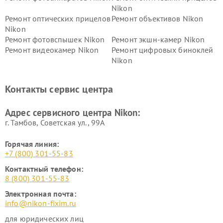
Nikon
Ремонт оптических прицелов
Ремонт объективов Nikon
Nikon
Ремонт фотовспышек Nikon
Ремонт экшн-камер Nikon
Ремонт видеокамер Nikon
Ремонт цифровых биноклей
Nikon
Ремонт дальномеров Nikon
Ремонт оптических
нивелиров Nikon
Контакты сервис центра
Ремонт цифровых монокуляров Nikon
Адрес сервисного центра Nikon:
г. Тамбов, Советская ул., 99А
Горячая линия:
+7 (800) 301-55-83
Контактный телефон:
8 (800) 301-55-83
Электронная почта:
info@nikon-fixim.ru
для юридических лиц