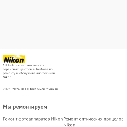
СЦ tmb.nikon-fixim.ru - сеть
сервисных центров в Тамбове по
ремонту и обслуживанию техники
Nikon
2021-2026 © СЦ tmb.nikon-fixim.ru
Мы ремонтируем
Ремонт фотоаппаратов Nikon
Ремонт оптических прицелов
Nikon