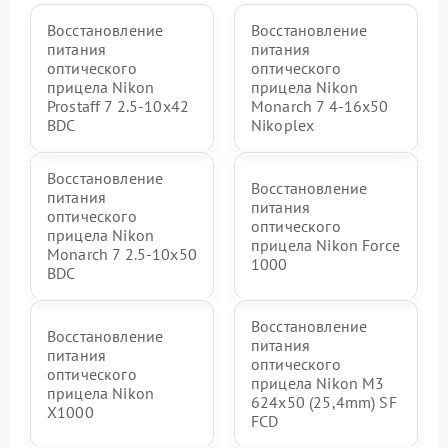
Восстановление
Восстановление
питания
питания
оптического
оптического
прицела Nikon
прицела Nikon
Prostaff 7 2.5-10x42
Monarch 7 4-16x50
BDC
Nikoplex
Восстановление
Восстановление
питания
питания
оптического
оптического
прицела Nikon
прицела Nikon Force
Monarch 7 2.5-10x50
1000
BDC
Восстановление
Восстановление
питания
питания
оптического
оптического
прицела Nikon M3
прицела Nikon
624x50 (25,4mm) SF
X1000
FCD