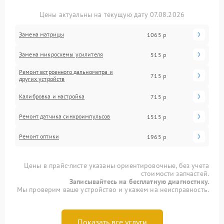
Цены актуальны на текущую дату 07.08.2026
Замена матрицы
1065 р
Замена микросхемы усилителя
515 р
Ремонт встроенного дальнометра и
715 р
других устройств
Калибровка и настройка
715 р
Ремонт датчика синхроимпульсов
1515 р
Ремонт оптики
1965 р
Цены в прайс-листе указаны ориентировочные, без учета
стоимости запчастей.
Записывайтесь на бесплатную диагностику.
Мы проверим ваше устройство и укажем на неисправность.
Показать все услуги