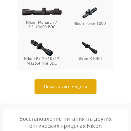
Nikon Monarch 7
Nikon Force 1000
2.5-10x50 BDC
Nikon P5 2.510x42
Nikon X1000
M (25,4mm) BDC
Показать все модели
Восстановление питания на других
оптических прицелах Nikon