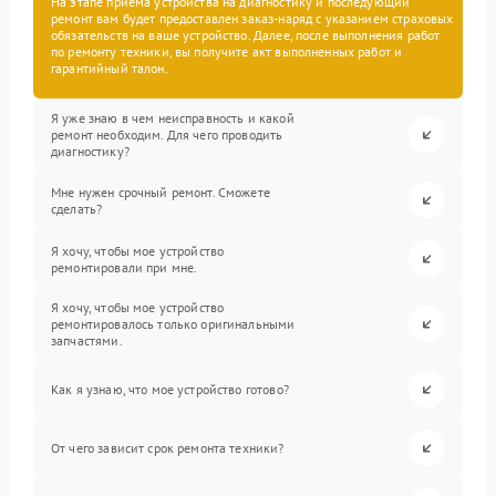
На этапе приема устройства на диагностику и последующий
ремонт вам будет предоставлен заказ-наряд с указанием страховых
обязательств на ваше устройство. Далее, после выполнения работ
по ремонту техники, вы получите акт выполненных работ и
гарантийный талон.
Я уже знаю в чем неисправность и какой
ремонт необходим. Для чего проводить
диагностику?
Мне нужен срочный ремонт. Сможете
сделать?
Я хочу, чтобы мое устройство
ремонтировали при мне.
Я хочу, чтобы мое устройство
ремонтировалось только оригинальными
запчастями.
Как я узнаю, что мое устройство готово?
От чего зависит срок ремонта техники?