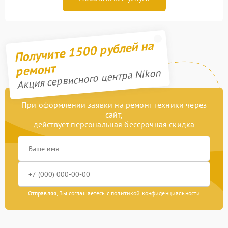
Получите 1500 рублей на
ремонт
Акция сервисного центра Nikon
При оформлении заявки на ремонт техники через
сайт,
действует персональная бессрочная скидка
Отправляя, Вы соглашаетесь с
политикой конфиденциальности