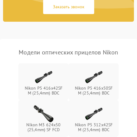
защиты от замыкания
Заказать звонок
Неисправность системы
1000 ₽
Подробнее →
защиты от перегрева
Поломка системы защиты
1000 ₽
Подробнее →
от перенапряжения
Модели оптических прицелов Nikon
Поломка системы защиты
1000 ₽
Подробнее →
от замыкания
Nikon P5 416x42SF
Nikon P5 416x50SF
M (25,4mm) BDC
M (25,4mm) BDC
Nikon M3 624x50
Nikon P5 312x42SF
(25,4mm) SF FCD
M (25,4mm) BDC