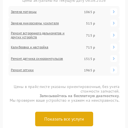
Цены актуальны на текущую дату 06.08.2026
Замена матрицы
1065 р
Замена микросхемы усилителя
515 р
Ремонт встроенного дальнометра и
715 р
других устройств
Калибровка и настройка
715 р
Ремонт датчика синхроимпульсов
1515 р
Ремонт оптики
1965 р
Цены в прайс-листе указаны ориентировочные, без учета
стоимости запчастей.
Записывайтесь на бесплатную диагностику.
Мы проверим ваше устройство и укажем на неисправность.
Показать все услуги