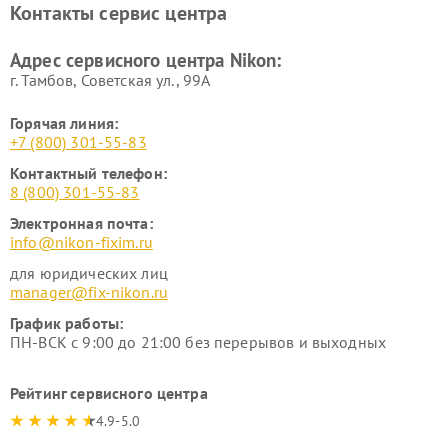
Контакты сервис центра
Ремонт цифровых монокуляров Nikon
Адрес сервисного центра Nikon:
г. Тамбов, Советская ул., 99А
Горячая линия:
+7 (800) 301-55-83
Контактный телефон:
8 (800) 301-55-83
Электронная почта:
info@nikon-fixim.ru
для юридических лиц
manager@fix-nikon.ru
График работы:
ПН-ВСК с 9:00 до 21:00 без перерывов и выходных
Рейтинг сервисного центра
4.9-5.0