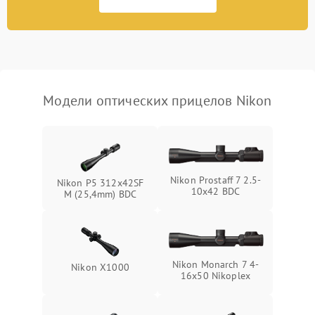
Неисправность системы
1000 ₽
Подробнее →
защиты от перегрева
Поломка системы защиты
1000 ₽
Подробнее →
от перенапряжения
Модели оптических прицелов Nikon
Поломка системы защиты
1000 ₽
Подробнее →
от замыкания
Nikon Prostaff 7 2.5-
Nikon P5 312x42SF
10x42 BDC
M (25,4mm) BDC
Nikon Monarch 7 4-
Nikon X1000
16x50 Nikoplex