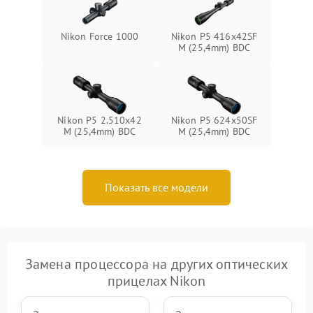
Nikon Force 1000
Nikon P5 416x42SF
M (25,4mm) BDC
Nikon P5 2.510x42
Nikon P5 624x50SF
M (25,4mm) BDC
M (25,4mm) BDC
Показать все модели
Замена процессора на других оптических
прицелах Nikon