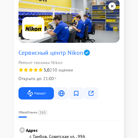
Сервисный центр Nikon
Ремонт техники Nikon
5,0
250 оценки
Открыто до 21:00
Маршрут
265
Обзор
Отзывы
Адрес
г. Тамбов, Советская ул., 99А