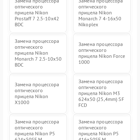
Замена процессора
Замена процессора
оптического
оптического
прицела Nikon
прицела Nikon
Prostaff 7 2.5-10x42
Monarch 7 4-16x50
BDC
Nikoplex
Замена процессора
Замена процессора
оптического
оптического
прицела Nikon
прицела Nikon Force
Monarch 7 2.5-10x50
1000
BDC
Замена процессора
Замена процессора
оптического
оптического
прицела Nikon M3
прицела Nikon
624x50 (25,4mm) SF
X1000
FCD
Замена процессора
Замена процессора
оптического
оптического
прицела Nikon P5
прицела Nikon P5
624x50SF M
416x50SF M