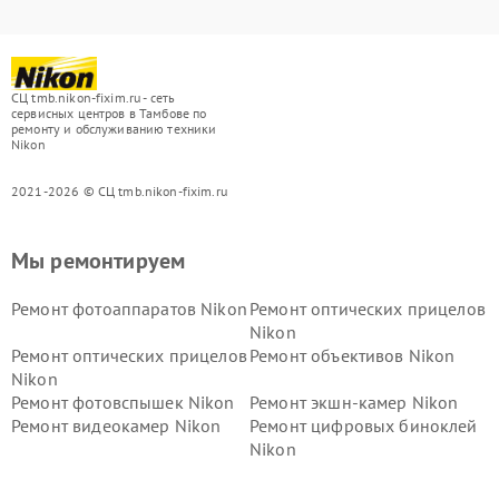
СЦ tmb.nikon-fixim.ru - сеть
сервисных центров в Тамбове по
ремонту и обслуживанию техники
Nikon
2021-2026 © СЦ tmb.nikon-fixim.ru
Мы ремонтируем
Ремонт фотоаппаратов Nikon
Ремонт оптических прицелов
Nikon
Ремонт оптических прицелов
Ремонт объективов Nikon
Nikon
Ремонт фотовспышек Nikon
Ремонт экшн-камер Nikon
Ремонт видеокамер Nikon
Ремонт цифровых биноклей
Nikon
Ремонт дальномеров Nikon
Ремонт оптических
нивелиров Nikon