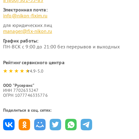
8 (800) 301-55-83
Электронная почта:
info@nikon-fixim.ru
для юридических лиц
manager@fix-nikon.ru
График работы:
ПН-ВСК с 9:00 до 21:00 без перерывов и выходных
Рейтинг сервисного центра
4.9-5.0
ООО "Русервис"
ИНН 7702633247
ОГРН 1077746335776
Поделиться в соц. сетях: