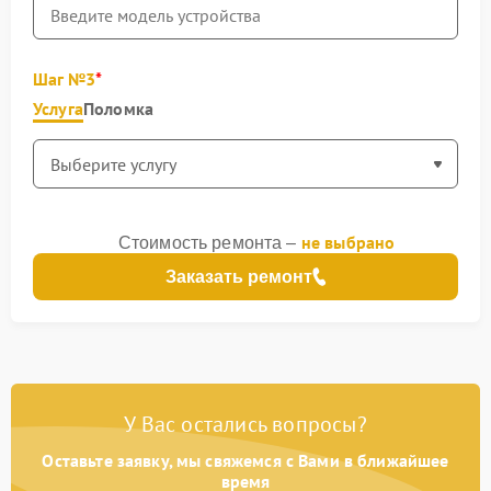
Шаг №3
Услуга
Поломка
не выбрано
Стоимость ремонта –
Заказать ремонт
У Вас остались вопросы?
Оставьте заявку, мы свяжемся с Вами в ближайшее
время