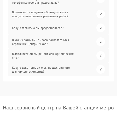
телефон которого я предоставлю?
Возможно ли получать обратную связь в
процессе выполнения ремонтных работ?
Какую гарантию вы предоставляете?
В каких районах Тамбова располагаются
сервисные центры Nikon?
Выполняете ли вы ремонт для юридических
лиц?
Какую документацию вы предоставляете
для юридических лиц?
Наш сервисный центр на Вашей станции метро