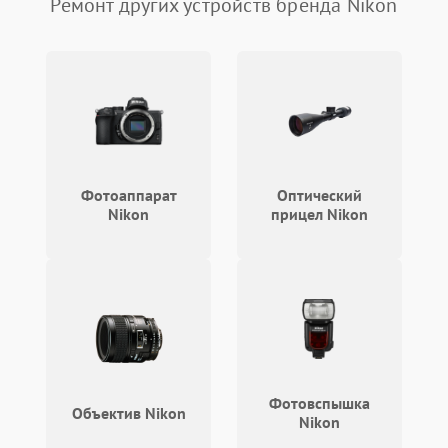
Ремонт других устройств бренда Nikon
Плохое качество
2500 ₽
Подробнее →
изображения
Не работает зум
2200 ₽
Подробнее →
Не работает стабилизация
2300 ₽
Подробнее →
изображения
Фотоаппарат
Оптический
Nikon
прицел Nikon
Фотовспышка
Объектив Nikon
Nikon