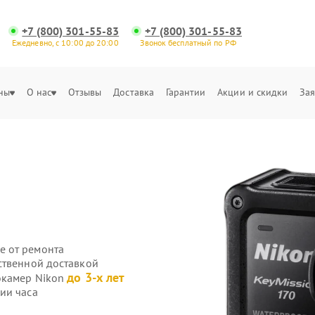
+7 (800) 301-55-83
+7 (800) 301-55-83
Ежедневно, с 10:00 до 20:00
Звонок бесплатный по РФ
ны
О нас
Отзывы
Доставка
Гарантии
Акции и скидки
Зая
е от ремонта
ственной доставкой
до 3-х лет
окамер Nikon
ии часа