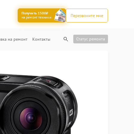
Получить 1500₽
Перезвоните мне
на ремонт техники
Статус ремонта
вка на ремонт
Контакты