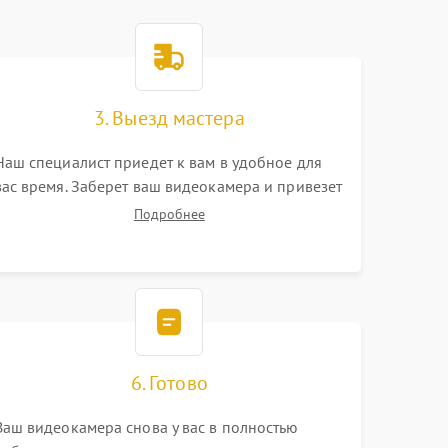
3. Выезд мастера
Наш специалист приедет к вам в удобное для
вас время. Заберет ваш видеокамера и привезет
на склад для диагностики.
Подробнее
6. Готово
Ваш видеокамера снова у вас в полностью