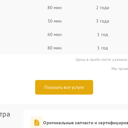
80 мин
2 года
30 мин
3 года
60 мин
1 год
80 мин
1 год
Цены в прайс-листе указаны
Мы прове
Показать все услуги
тра
Оригинальные запчасти и сертифициро