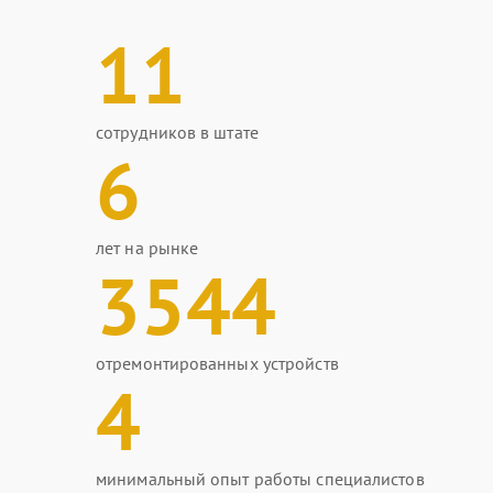
11
сотрудников в штате
6
лет на рынке
3544
отремонтированных устройств
4
минимальный опыт работы специалистов