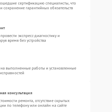
рошедшие сертификацию специалисты, что
 и сохранение гарантийных обязательств
онт
провести экспресс-диагностику и
руя время без устройства
 на выполненные работы и установленные
еисправностей
ная консультация
тоимости ремонта, отсутствие скрытых
ции по телефону или онлайн на сайте