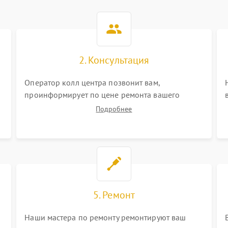
2. Консультация
Оператор колл центра позвонит вам,
проинформирует по цене ремонта вашего
видеокамеры а также ответит на все ваши
Подробнее
вопросы.
5. Ремонт
Наши мастера по ремонту ремонтируют ваш