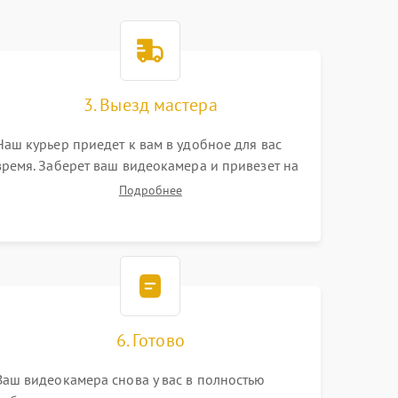
3. Выезд мастера
Наш курьер приедет к вам в удобное для вас
время. Заберет ваш видеокамера и привезет на
склад для диагностики.
Подробнее
6. Готово
Ваш видеокамера снова у вас в полностью