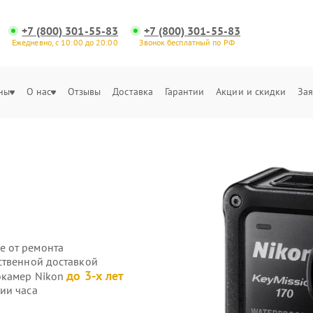
+7 (800) 301-55-83
+7 (800) 301-55-83
Ежедневно, с 10:00 до 20:00
Звонок бесплатный по РФ
ны
О нас
Отзывы
Доставка
Гарантии
Акции и скидки
Зая
е от ремонта
ственной доставкой
до 3-х лет
окамер Nikon
ии часа