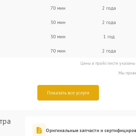
70 мин
2 года
30 мин
2 года
30 мин
1 год
70 мин
2 года
Цены в прайс-листе указаны
Мы прове
Показать все услуги
тра
Оригинальные запчасти и сертифициро