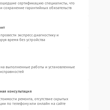
рошедшие сертификацию специалисты, что
 и сохранение гарантийных обязательств
онт
провести экспресс-диагностику и
руя время без устройства
 на выполненные работы и установленные
еисправностей
ная консультация
тоимости ремонта, отсутствие скрытых
ции по телефону или онлайн на сайте