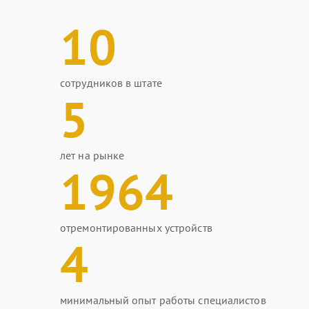
10
сотрудников в штате
5
лет на рынке
1964
отремонтированных устройств
4
минимальный опыт работы специалистов