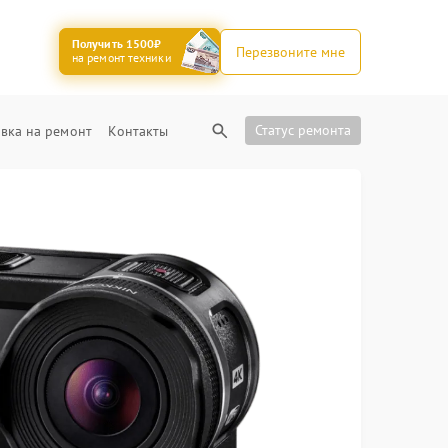
Получить 1500₽
Перезвоните мне
на ремонт техники
Статус ремонта
вка на ремонт
Контакты