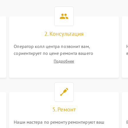
2. Консультация
Оператор колл центра позвонит вам,
сориентирует по цене ремонта вашего
видеокамеры а также ответит на все ваши
Подробнее
вопросы.
5. Ремонт
Наши мастера по ремонту ремонтируют ваш