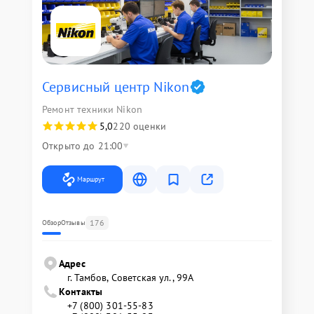
Сервисный центр Nikon
Ремонт техники Nikon
5,0
220 оценки
Открыто до 21:00
Маршрут
176
Обзор
Отзывы
Адрес
г. Тамбов, Советская ул., 99А
Контакты
+7 (800) 301-55-83