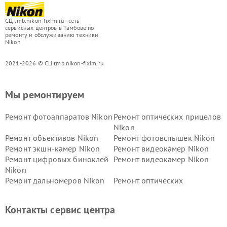
СЦ tmb.nikon-fixim.ru - сеть
сервисных центров в Тамбове по
ремонту и обслуживанию техники
Nikon
2021-2026 © СЦ tmb.nikon-fixim.ru
Мы ремонтируем
Ремонт фотоаппаратов Nikon
Ремонт оптических прицелов
Nikon
Ремонт объективов Nikon
Ремонт фотовспышек Nikon
Ремонт экшн-камер Nikon
Ремонт видеокамер Nikon
Ремонт цифровых биноклей
Ремонт видеокамер Nikon
Nikon
Ремонт дальномеров Nikon
Ремонт оптических
нивелиров Nikon
Ремонт цифровых монокуляров Nikon
Контакты сервис центра