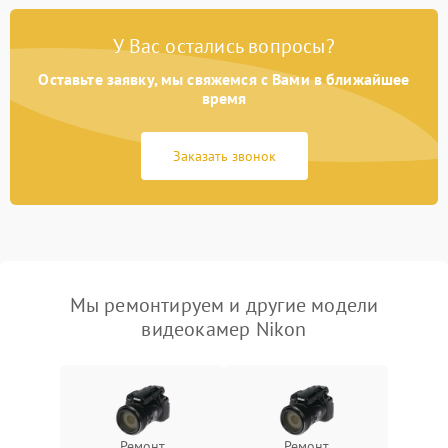
У Вас остались вопросы?
Оставьте заявку, мы свяжемся с Вами в ближайшее
время
Заказать звонок
Мы ремонтируем и другие модели
видеокамер Nikon
Ремонт
Ремонт