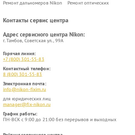
Ремонт дальномеров Nikon
Ремонт оптических
нивелиров Nikon
Ремонт цифровых монокуляров Nikon
Контакты сервис центра
Адрес сервисного центра Nikon:
г. Тамбов, Советская ул., 99А
Горячая линия:
+7 (800) 301-55-83
Контактный телефон:
8 (800) 301-55-83
Электронная почта:
info@nikon-fixim.ru
для юридических лиц
manager@fix-nikon.ru
График работы:
ПН-ВСК с 9:00 до 21:00 без перерывов и выходных
Рейтинг сервисного центра