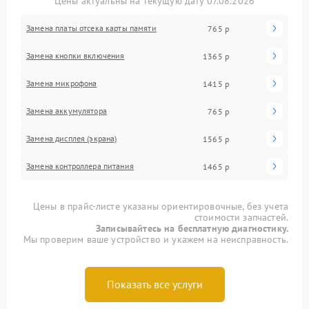
Цены актуальны на текущую дату 07.08.2026
Замена платы отсека карты памяти
765 р
Замена кнопки включения
1365 р
Замена микрофона
1415 р
Замена аккумулятора
765 р
Замена дисплея (экрана)
1565 р
Замена контроллера питания
1465 р
Цены в прайс-листе указаны ориентировочные, без учета
стоимости запчастей.
Записывайтесь на бесплатную диагностику.
Мы проверим ваше устройство и укажем на неисправность.
Показать все услуги